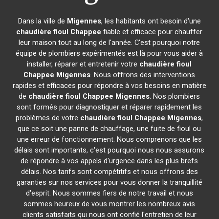
Dans la ville de
Migennes
, les habitants ont besoin d'une
chaudière fioul Chappee
fiable et efficace pour chauffer
leur maison tout au long de l'année. C'est pourquoi notre
équipe de plombiers expérimentés est là pour vous aider à
installer, réparer et entretenir votre
chaudière fioul
Chappee
Migennes
. Nous offrons des interventions
rapides et efficaces pour répondre à vos besoins en matière
de
chaudière fioul Chappee
Migennes
. Nos plombiers
sont formés pour diagnostiquer et réparer rapidement les
problèmes de votre
chaudière fioul Chappee
Migennes
,
que ce soit une panne de chauffage, une fuite de fioul ou
une erreur de fonctionnement. Nous comprenons que les
délais sont importants, c'est pourquoi nous nous assurons
de répondre à vos appels d'urgence dans les plus brefs
délais. Nos tarifs sont compétitifs et nous offrons des
garanties sur nos services pour vous donner la tranquillité
d'esprit. Nous sommes fiers de notre travail et nous
sommes heureux de vous montrer les nombreux avis
clients satisfaits qui nous ont confié l'entretien de leur