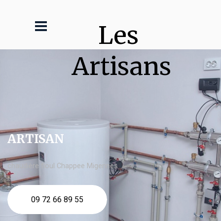
Les 
Artisans
ARTISAN
chaudière fioul Chappee Migennes
09 72 66 89 55