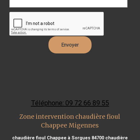
Téléphone: 09 72 66 89 55
Zone intervention chaudière fioul
Chappee Migennes
chaudière fioul Chappee à Sorgues 84700
chaudière