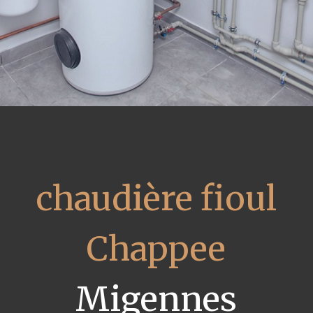
chaudière fioul
Chappee
Migennes