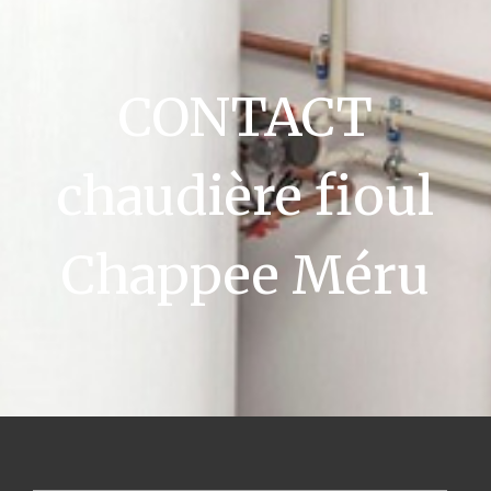
CONTACT
chaudière fioul
Chappee Méru