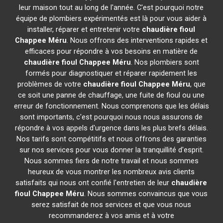
leur maison tout au long de l'année. C'est pourquoi notre
équipe de plombiers expérimentés est là pour vous aider à
installer, réparer et entretenir votre
chaudière fioul
Chappee
Méru
. Nous offrons des interventions rapides et
efficaces pour répondre à vos besoins en matière de
chaudière fioul Chappee
Méru
. Nos plombiers sont
formés pour diagnostiquer et réparer rapidement les
problèmes de votre
chaudière fioul Chappee
Méru
, que
ce soit une panne de chauffage, une fuite de fioul ou une
erreur de fonctionnement. Nous comprenons que les délais
sont importants, c'est pourquoi nous nous assurons de
répondre à vos appels d'urgence dans les plus brefs délais.
Nos tarifs sont compétitifs et nous offrons des garanties
sur nos services pour vous donner la tranquillité d'esprit.
Nous sommes fiers de notre travail et nous sommes
heureux de vous montrer les nombreux avis clients
satisfaits qui nous ont confié l'entretien de leur
chaudière
fioul Chappee
Méru
. Nous sommes convaincus que vous
serez satisfait de nos services et que vous nous
recommanderez à vos amis et à votre