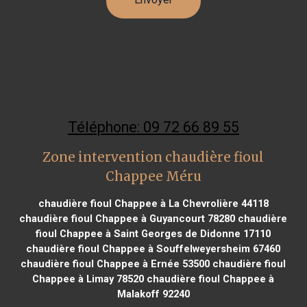
Téléphone: 09 72 66 89 55
Zone intervention chaudière fioul
Chappee Méru
chaudière fioul Chappee à La Chevrolière 44118
chaudière fioul Chappee à Guyancourt 78280
chaudière
fioul Chappee à Saint Georges de Didonne 17110
chaudière fioul Chappee à Souffelweyersheim 67460
chaudière fioul Chappee à Ernée 53500
chaudière fioul
Chappee à Limay 78520
chaudière fioul Chappee à
Malakoff 92240