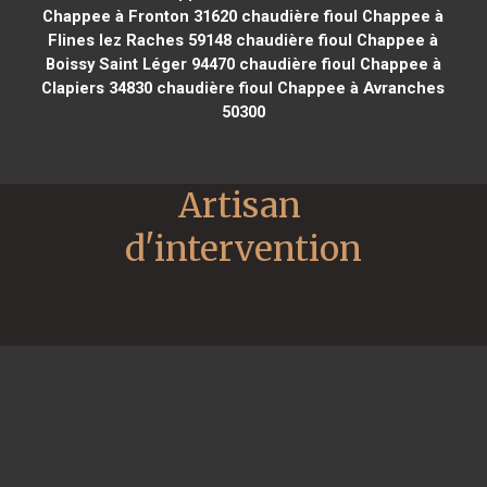
Chappee à Fronton 31620
chaudière fioul Chappee à
Flines lez Raches 59148
chaudière fioul Chappee à
Boissy Saint Léger 94470
chaudière fioul Chappee à
Clapiers 34830
chaudière fioul Chappee à Avranches
50300
Artisan 
d'intervention