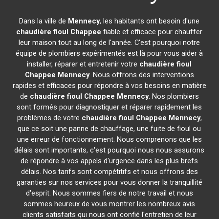
Dans la ville de
Mennecy
, les habitants ont besoin d'une
chaudière fioul Chappee
fiable et efficace pour chauffer
leur maison tout au long de l'année. C'est pourquoi notre
équipe de plombiers expérimentés est là pour vous aider à
installer, réparer et entretenir votre
chaudière fioul
Chappee
Mennecy
. Nous offrons des interventions
rapides et efficaces pour répondre à vos besoins en matière
de
chaudière fioul Chappee
Mennecy
. Nos plombiers
sont formés pour diagnostiquer et réparer rapidement les
problèmes de votre
chaudière fioul Chappee
Mennecy
,
que ce soit une panne de chauffage, une fuite de fioul ou
une erreur de fonctionnement. Nous comprenons que les
délais sont importants, c'est pourquoi nous nous assurons
de répondre à vos appels d'urgence dans les plus brefs
délais. Nos tarifs sont compétitifs et nous offrons des
garanties sur nos services pour vous donner la tranquillité
d'esprit. Nous sommes fiers de notre travail et nous
sommes heureux de vous montrer les nombreux avis
clients satisfaits qui nous ont confié l'entretien de leur