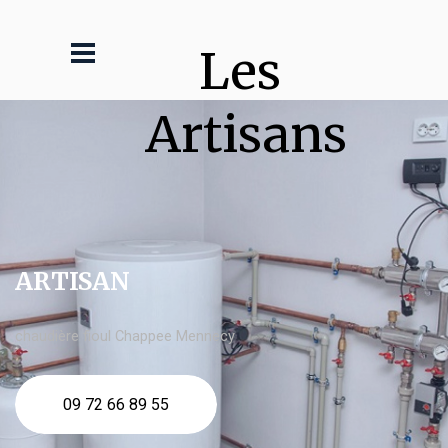
Les 
Artisans
ARTISAN
chaudière fioul Chappee Mennecy
09 72 66 89 55