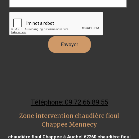
Téléphone: 09 72 66 89 55
Zone intervention chaudière fioul
Chappee Mennecy
chaudière fioul Chappee à Auchel 62260
chaudière fioul