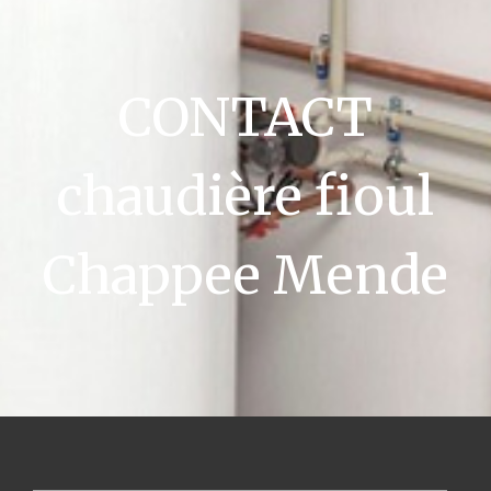
CONTACT
chaudière fioul
Chappee Mende