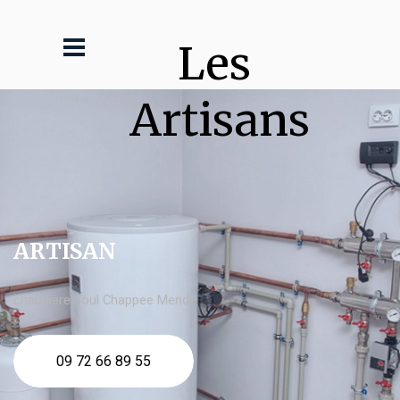
Les 
Artisans
ARTISAN
chaudière fioul Chappee Mende
09 72 66 89 55