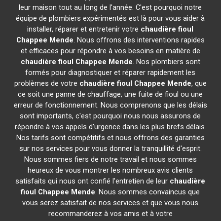
leur maison tout au long de l'année. C'est pourquoi notre
équipe de plombiers expérimentés est là pour vous aider à
installer, réparer et entretenir votre
chaudière fioul
Chappee
Mende
. Nous offrons des interventions rapides
et efficaces pour répondre à vos besoins en matière de
chaudière fioul Chappee
Mende
. Nos plombiers sont
formés pour diagnostiquer et réparer rapidement les
problèmes de votre
chaudière fioul Chappee
Mende
, que
ce soit une panne de chauffage, une fuite de fioul ou une
erreur de fonctionnement. Nous comprenons que les délais
sont importants, c'est pourquoi nous nous assurons de
répondre à vos appels d'urgence dans les plus brefs délais.
Nos tarifs sont compétitifs et nous offrons des garanties
sur nos services pour vous donner la tranquillité d'esprit.
Nous sommes fiers de notre travail et nous sommes
heureux de vous montrer les nombreux avis clients
satisfaits qui nous ont confié l'entretien de leur
chaudière
fioul Chappee
Mende
. Nous sommes convaincus que
vous serez satisfait de nos services et que vous nous
recommanderez à vos amis et à votre