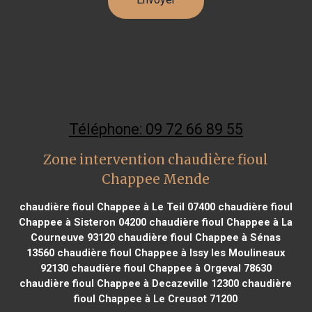
Téléphone: 09 72 66 89 55
Zone intervention chaudière fioul
Chappee Mende
chaudière fioul Chappee à Le Teil 07400
chaudière fioul
Chappee à Sisteron 04200
chaudière fioul Chappee à La
Courneuve 93120
chaudière fioul Chappee à Sénas
13560
chaudière fioul Chappee à Issy les Moulineaux
92130
chaudière fioul Chappee à Orgeval 78630
chaudière fioul Chappee à Decazeville 12300
chaudière
fioul Chappee à Le Creusot 71200