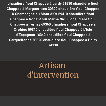
chaudière fioul Chappee à Lardy 91510
chaudière fioul
Chappee à Marguerittes 30320
chaudière fioul Chappee
à Champagne au Mont d'Or 69410
chaudière fioul
Chappee à Nogent sur Marne 94130
chaudière fioul
Chappee à Ternay 69360
chaudière fioul Chappee à
Orchies 59310
chaudière fioul Chappee à L'Isle
d'Espagnac 16340
chaudière fioul Chappee à
Carqueiranne 83320
chaudière fioul Chappee à Poisy
74330
Artisan 
d'intervention