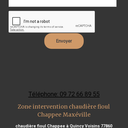
Téléphone: 09 72 66 89 55
Zone intervention chaudière fioul
Chappee Maxéville
chaudière fioul Chappee à Quincy Voisins 77860