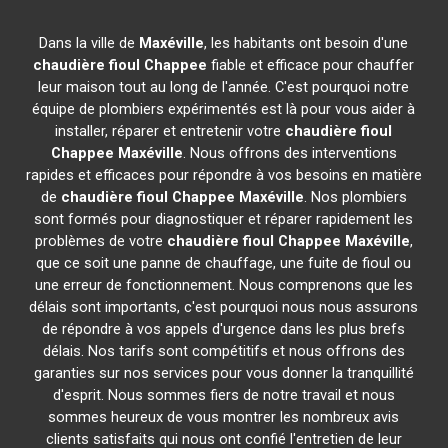
Dans la ville de
Maxéville
, les habitants ont besoin d'une
chaudière fioul Chappee
fiable et efficace pour chauffer
leur maison tout au long de l'année. C'est pourquoi notre
équipe de plombiers expérimentés est là pour vous aider à
installer, réparer et entretenir votre
chaudière fioul
Chappee
Maxéville
. Nous offrons des interventions
rapides et efficaces pour répondre à vos besoins en matière
de
chaudière fioul Chappee
Maxéville
. Nos plombiers
sont formés pour diagnostiquer et réparer rapidement les
problèmes de votre
chaudière fioul Chappee
Maxéville
,
que ce soit une panne de chauffage, une fuite de fioul ou
une erreur de fonctionnement. Nous comprenons que les
délais sont importants, c'est pourquoi nous nous assurons
de répondre à vos appels d'urgence dans les plus brefs
délais. Nos tarifs sont compétitifs et nous offrons des
garanties sur nos services pour vous donner la tranquillité
d'esprit. Nous sommes fiers de notre travail et nous
sommes heureux de vous montrer les nombreux avis
clients satisfaits qui nous ont confié l'entretien de leur