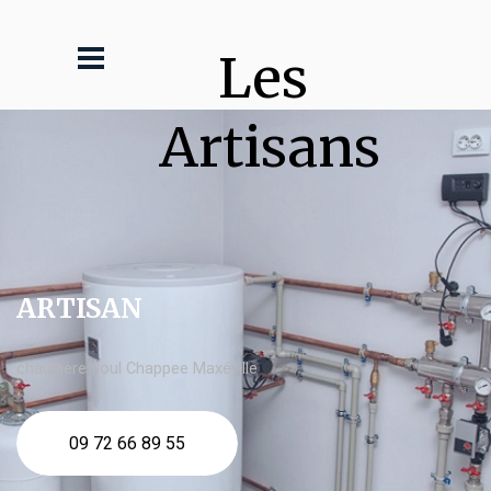
Les 
Artisans
ARTISAN
chaudière fioul Chappee Maxéville
09 72 66 89 55