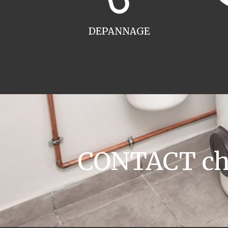
DEPANNAGE
CONTACT cha