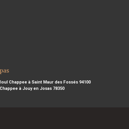
epas
ioul Chappee à Saint Maur des Fossés 94100
 Chappee à Jouy en Josas 78350