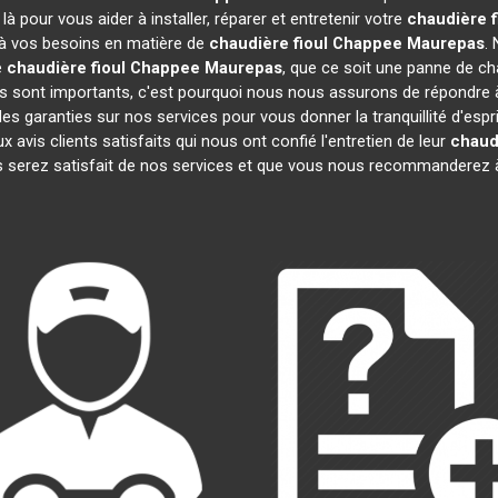
 pour vous aider à installer, réparer et entretenir votre
chaudière 
 à vos besoins en matière de
chaudière fioul Chappee
Maurepas
.
e
chaudière fioul Chappee
Maurepas
, que ce soit une panne de cha
sont importants, c'est pourquoi nous nous assurons de répondre à 
es garanties sur nos services pour vous donner la tranquillité d'espr
is clients satisfaits qui nous ont confié l'entretien de leur
chaud
 serez satisfait de nos services et que vous nous recommanderez à