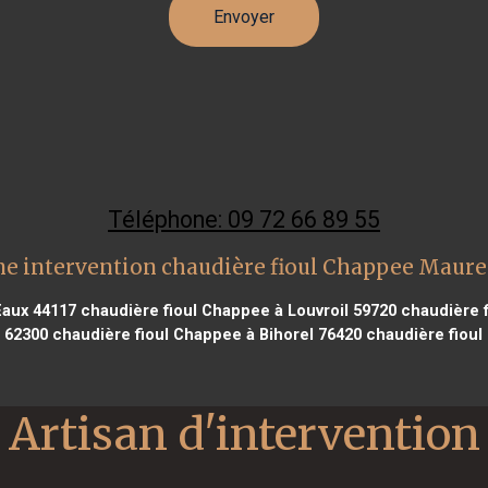
Téléphone: 09 72 66 89 55
e intervention chaudière fioul Chappee Maur
Eaux 44117
chaudière fioul Chappee à Louvroil 59720
chaudière f
 62300
chaudière fioul Chappee à Bihorel 76420
chaudière fioul
Artisan d'intervention