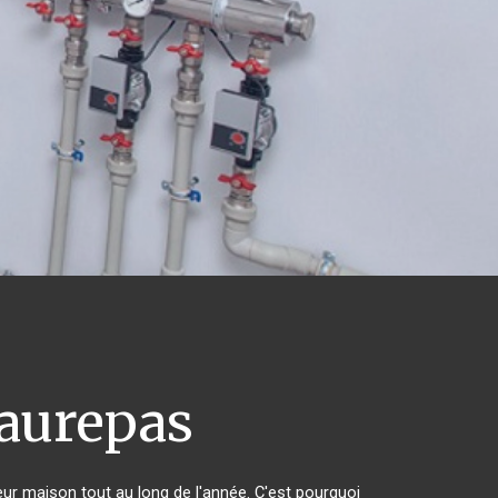
urepas
leur maison tout au long de l'année. C'est pourquoi