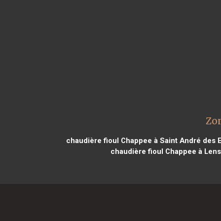
Zon
chaudière fioul Chappee à Saint André des 
chaudière fioul Chappee à Lens