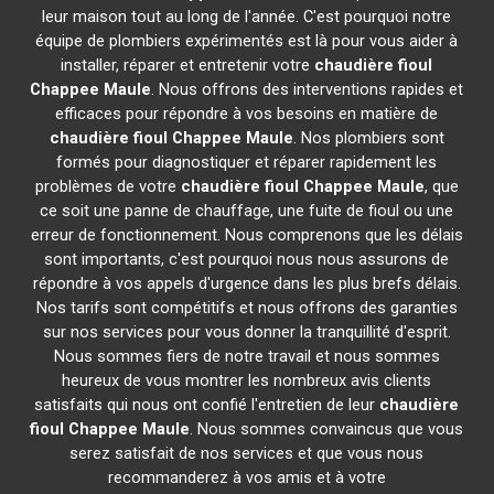
leur maison tout au long de l'année. C'est pourquoi notre
équipe de plombiers expérimentés est là pour vous aider à
installer, réparer et entretenir votre
chaudière fioul
Chappee
Maule
. Nous offrons des interventions rapides et
efficaces pour répondre à vos besoins en matière de
chaudière fioul Chappee
Maule
. Nos plombiers sont
formés pour diagnostiquer et réparer rapidement les
problèmes de votre
chaudière fioul Chappee
Maule
, que
ce soit une panne de chauffage, une fuite de fioul ou une
erreur de fonctionnement. Nous comprenons que les délais
sont importants, c'est pourquoi nous nous assurons de
répondre à vos appels d'urgence dans les plus brefs délais.
Nos tarifs sont compétitifs et nous offrons des garanties
sur nos services pour vous donner la tranquillité d'esprit.
Nous sommes fiers de notre travail et nous sommes
heureux de vous montrer les nombreux avis clients
satisfaits qui nous ont confié l'entretien de leur
chaudière
fioul Chappee
Maule
. Nous sommes convaincus que vous
serez satisfait de nos services et que vous nous
recommanderez à vos amis et à votre