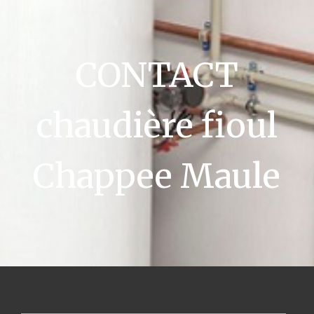
CONTACT
chaudière fioul
Chappee Maule