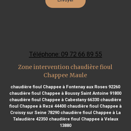
Téléphone: 09 72 66 89 55
Zone intervention chaudière fioul
Chappee Maule
chaudière fioul Chappee à Fontenay aux Roses 92260
chaudière fioul Chappee à Boussy Saint Antoine 91800
chaudière fioul Chappee à Cabestany 66330
chaudière
fioul Chappee à Rezé 44400
chaudière fioul Chappee à
Croissy sur Seine 78290
chaudière fioul Chappee à La
Talaudière 42350
chaudière fioul Chappee à Velaux
13880