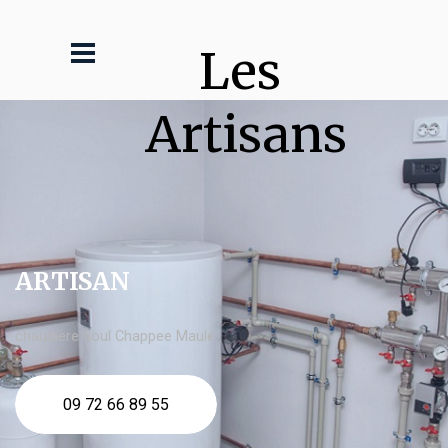
Les 
Artisans
ARTISAN
chaudière fioul Chappee Maule
09 72 66 89 55