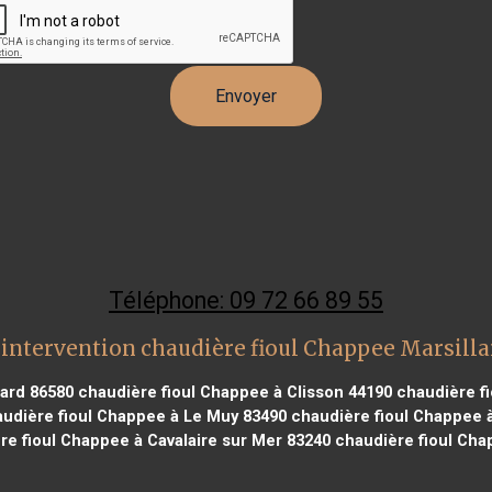
Téléphone: 09 72 66 89 55
intervention chaudière fioul Chappee Marsill
iard 86580
chaudière fioul Chappee à Clisson 44190
chaudière fi
udière fioul Chappee à Le Muy 83490
chaudière fioul Chappee 
e fioul Chappee à Cavalaire sur Mer 83240
chaudière fioul Cha