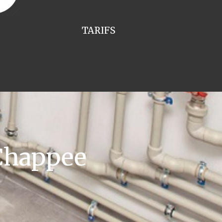
TARIFS
Chappee