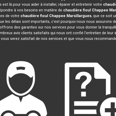
st là pour vous aider à installer, réparer et entretenir votre
chaudi
 répondre à vos besoins en matière de
chaudière fioul Chappee
Mar
mes de votre
chaudière fioul Chappee
Marsillargues
, que ce soit 
 les délais sont importants, c'est pourquoi nous nous assurons de
 offrons des garanties sur nos services pour vous donner la tranquilli
ux avis clients satisfaits qui nous ont confié l'entretien de leur
ous serez satisfait de nos services et que vous nous recommander