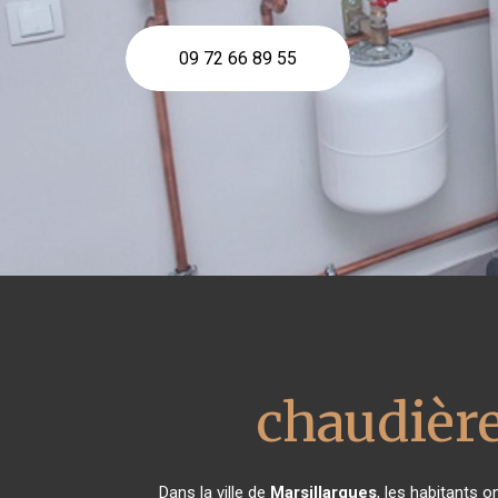
09 72 66 89 55
chaudière
Dans la ville de
Marsillargues
, les habitants 