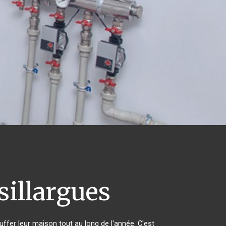
illargues
uffer leur maison tout au long de l'année. C'est