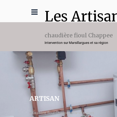
Les Artisa
chaudière fioul Chappee
Intervention sur Marsillargues et sa région
ARTISAN
chaudière fioul Chappee Marsillargues