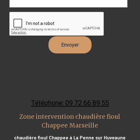
Téléphone: 09 72 66 89 55
Zone intervention chaudière fioul
Chappee Marseille
chaudière fioul Chappee à La Penne sur Huveaune