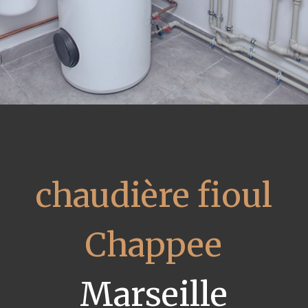
chaudière fioul
Chappee
Marseille