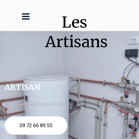
Les 
Artisans
ARTISAN
chaudière fioul Chappee Marseille
09 72 66 89 55