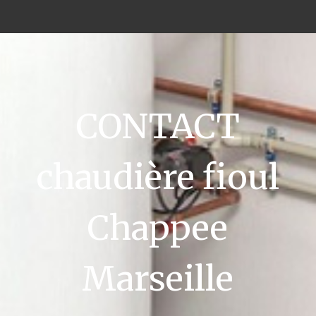
CONTACT
chaudière fioul
Chappee
Marseille