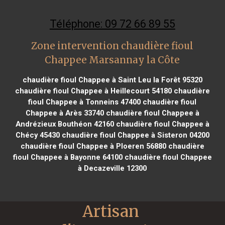
Téléphone: 09 72 66 89 55
Zone intervention chaudière fioul
Chappee Marsannay la Côte
chaudière fioul Chappee à Saint Leu la Forêt 95320
chaudière fioul Chappee à Heillecourt 54180
chaudière
fioul Chappee à Tonneins 47400
chaudière fioul
Chappee à Arès 33740
chaudière fioul Chappee à
Andrézieux Bouthéon 42160
chaudière fioul Chappee à
Chécy 45430
chaudière fioul Chappee à Sisteron 04200
chaudière fioul Chappee à Ploeren 56880
chaudière
fioul Chappee à Bayonne 64100
chaudière fioul Chappee
à Decazeville 12300
Artisan 