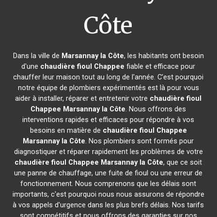
Côte
Dans la ville de
Marsannay la Côte
, les habitants ont besoin
d'une
chaudière fioul Chappee
fiable et efficace pour
chauffer leur maison tout au long de l'année. C'est pourquoi
notre équipe de plombiers expérimentés est là pour vous
aider à installer, réparer et entretenir votre
chaudière fioul
Chappee
Marsannay la Côte
. Nous offrons des
interventions rapides et efficaces pour répondre à vos
besoins en matière de
chaudière fioul Chappee
Marsannay la Côte
. Nos plombiers sont formés pour
diagnostiquer et réparer rapidement les problèmes de votre
chaudière fioul Chappee
Marsannay la Côte
, que ce soit
une panne de chauffage, une fuite de fioul ou une erreur de
fonctionnement. Nous comprenons que les délais sont
importants, c'est pourquoi nous nous assurons de répondre
à vos appels d'urgence dans les plus brefs délais. Nos tarifs
sont compétitifs et nous offrons des garanties sur nos