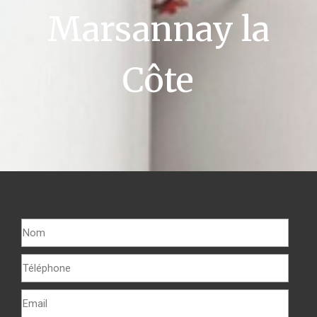
Marsannay la
Côte