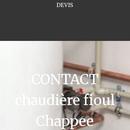
DEVIS
CONTACT
chaudière fioul
Chappee