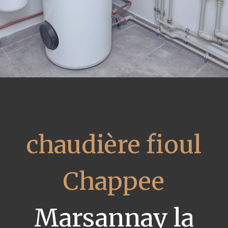
chaudière fioul
Chappee
Marsannay la