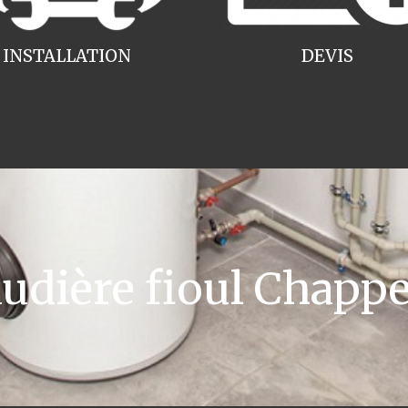
INSTALLATION
DEVIS
dière fioul Chappee