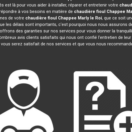
est là pour vous aider à installer, réparer et entretenir votre
chaud
r répondre à vos besoins en matière de
chaudière fioul Chappee
Ma
èmes de votre
chaudière fioul Chappee
Marly le Roi
, que ce soit u
 les délais sont importants, c'est pourquoi nous nous assurons de
 offrons des garanties sur nos services pour vous donner la tranquilli
eux avis clients satisfaits qui nous ont confié l'entretien de leu
ous serez satisfait de nos services et que vous nous recommander