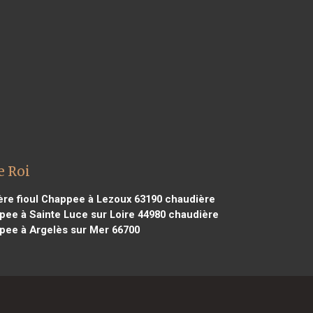
e Roi
re fioul Chappee à Lezoux 63190
chaudière
pee à Sainte Luce sur Loire 44980
chaudière
pee à Argelès sur Mer 66700