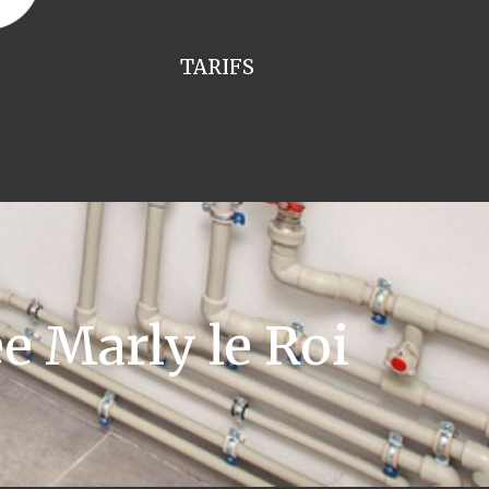
TARIFS
 Marly le Roi