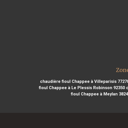
Zone
chaudière fioul Chappee à Villeparisis 7727
fioul Chappee à Le Plessis Robinson 92350
c
fioul Chappee à Meylan 382