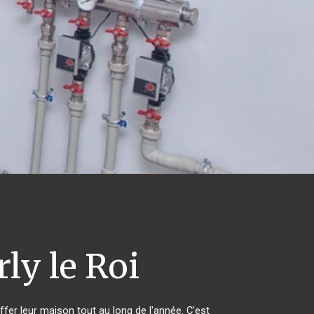
ly le Roi
ffer leur maison tout au long de l'année. C'est