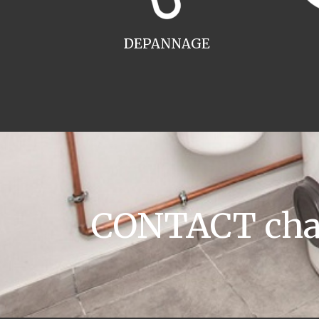
DEPANNAGE
CONTACT chau