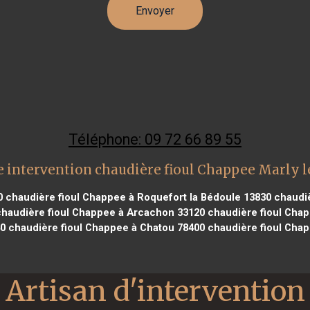
Téléphone: 09 72 66 89 55
 intervention chaudière fioul Chappee Marly l
0
chaudière fioul Chappee à Roquefort la Bédoule 13830
chaudiè
haudière fioul Chappee à Arcachon 33120
chaudière fioul Chap
40
chaudière fioul Chappee à Chatou 78400
chaudière fioul Chap
Artisan d'intervention