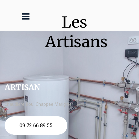
Les 
Artisans
ARTISAN
chaudière fioul Chappee Marignier
09 72 66 89 55