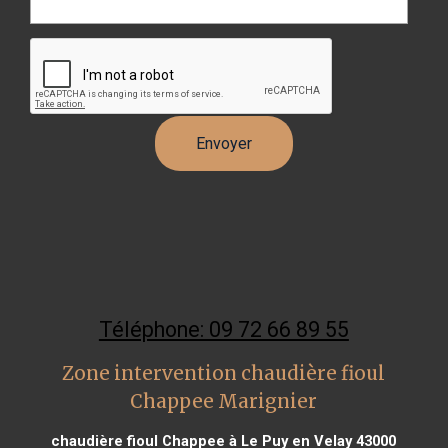
Téléphone: 09 72 66 89 55
Zone intervention chaudière fioul
Chappee Marignier
chaudière fioul Chappee à Le Puy en Velay 43000