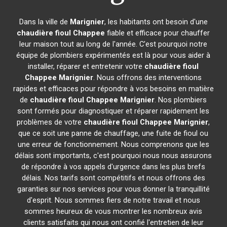
Dans la ville de
Marignier
, les habitants ont besoin d'une
chaudière fioul Chappee
fiable et efficace pour chauffer
leur maison tout au long de l'année. C'est pourquoi notre
équipe de plombiers expérimentés est là pour vous aider à
installer, réparer et entretenir votre
chaudière fioul
Chappee
Marignier
. Nous offrons des interventions
rapides et efficaces pour répondre à vos besoins en matière
de
chaudière fioul Chappee
Marignier
. Nos plombiers
sont formés pour diagnostiquer et réparer rapidement les
problèmes de votre
chaudière fioul Chappee
Marignier
,
que ce soit une panne de chauffage, une fuite de fioul ou
une erreur de fonctionnement. Nous comprenons que les
délais sont importants, c'est pourquoi nous nous assurons
de répondre à vos appels d'urgence dans les plus brefs
délais. Nos tarifs sont compétitifs et nous offrons des
garanties sur nos services pour vous donner la tranquillité
d'esprit. Nous sommes fiers de notre travail et nous
sommes heureux de vous montrer les nombreux avis
clients satisfaits qui nous ont confié l'entretien de leur