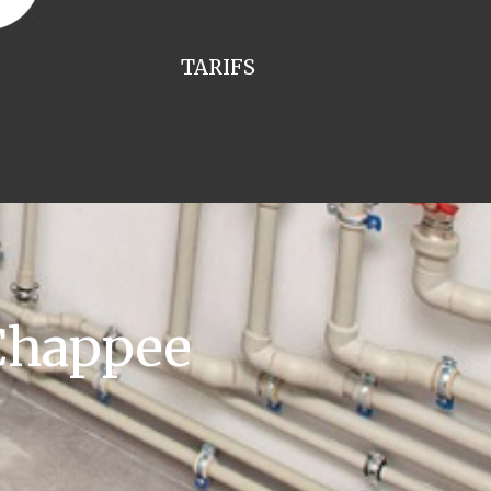
TARIFS
Chappee