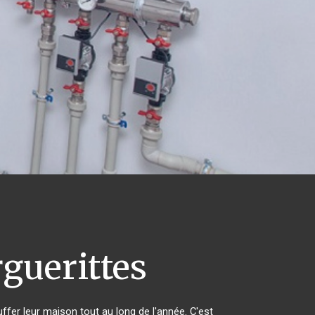
guerittes
uffer leur maison tout au long de l'année. C'est