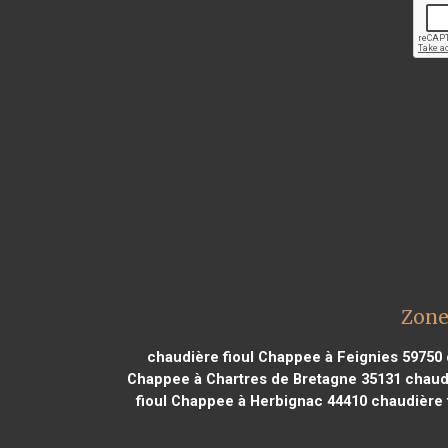
Zone
chaudière fioul Chappee à Feignies 59750
Chappee à Chartres de Bretagne 35131
chaudi
fioul Chappee à Herbignac 44410
chaudière f