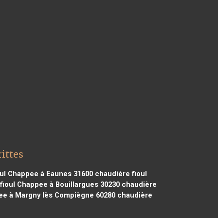
ittes
ul Chappee à Eaunes 31600
chaudière fioul
fioul Chappee à Bouillargues 30230
chaudière
ee à Margny lès Compiègne 60280
chaudière