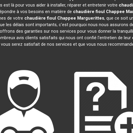
st là pour vous aider à installer, réparer et entretenir votre
chaudi
 répondre à vos besoins en matière de
chaudière fioul Chappee
Mar
mes de votre
chaudière fioul Chappee
Marguerittes
, que ce soit 
 les délais sont importants, c'est pourquoi nous nous assurons de
 offrons des garanties sur nos services pour vous donner la tranquilli
eux avis clients satisfaits qui nous ont confié l'entretien de leur
ous serez satisfait de nos services et que vous nous recommander