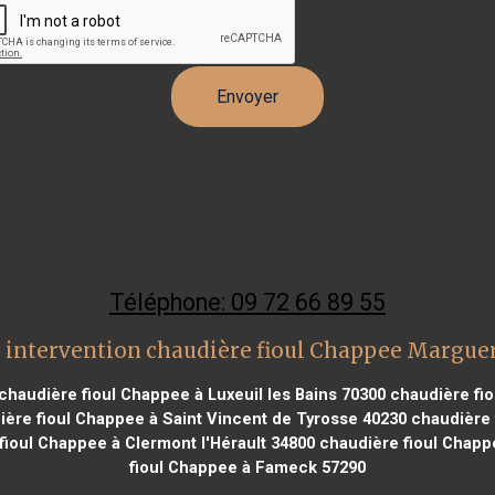
Téléphone: 09 72 66 89 55
 intervention chaudière fioul Chappee Marguer
chaudière fioul Chappee à Luxeuil les Bains 70300
chaudière fio
ère fioul Chappee à Saint Vincent de Tyrosse 40230
chaudière 
ioul Chappee à Clermont l'Hérault 34800
chaudière fioul Chapp
fioul Chappee à Fameck 57290