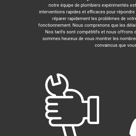
notre équipe de plombiers expérimentés est l
interventions rapides et efficaces pour répondr
réparer rapidement les problèmes de vot
fonctionnement. Nous comprenons que les délais 
Nos tarifs sont compétitifs et nous offrons d
sommes heureux de vous montrer les nombreux av
convaincus que vous