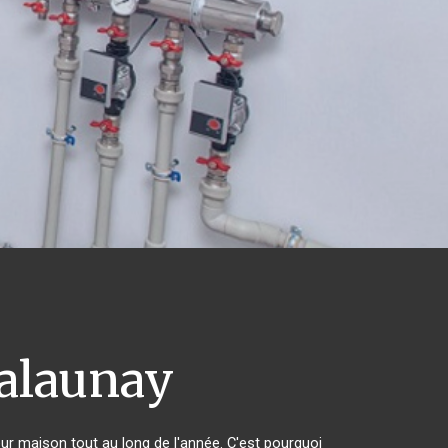
launay
eur maison tout au long de l'année. C'est pourquoi