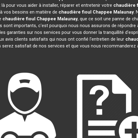
à pour vous aider à installer, réparer et entretenir votre
chaudière 
e à vos besoins en matière de
chaudière fioul Chappee
Malaunay
. 
re
chaudière fioul Chappee
Malaunay
, que ce soit une panne de cha
sont importants, c'est pourquoi nous nous assurons de répondre à 
es garanties sur nos services pour vous donner la tranquillité d'espr
is clients satisfaits qui nous ont confié l'entretien de leur
chaud
 serez satisfait de nos services et que vous nous recommanderez à