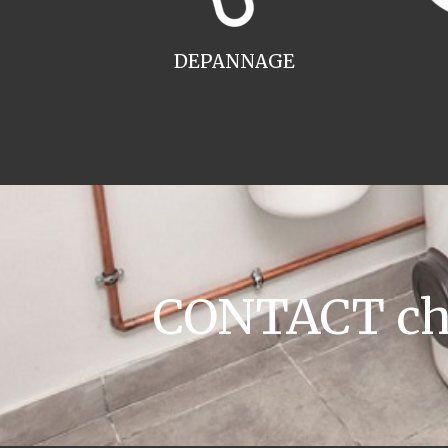
DEPANNAGE
CONTACT cha