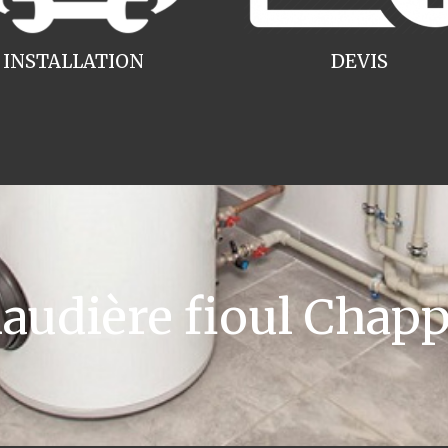
INSTALLATION
DEVIS
udière fioul Chap