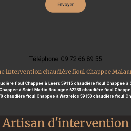
Téléphone: 09 72 66 89 55
e intervention chaudière fioul Chappee Mala
udière fioul Chappee à Leers 59115
chaudière fioul Chappee à S
 Chappee à Saint Martin Boulogne 62280
chaudière fioul Chappee
70
chaudière fioul Chappee à Wattrelos 59150
chaudière fioul C
Artisan d'intervention