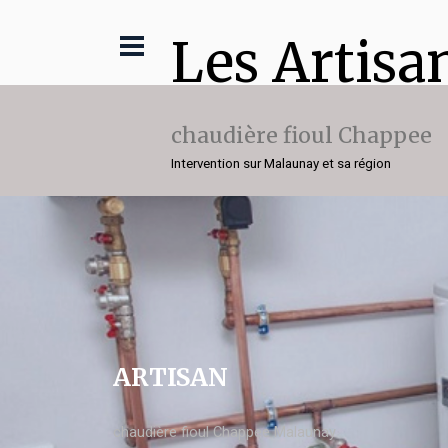
Les Artisa
chaudière fioul Chappee
Intervention sur Malaunay et sa région
ARTISAN
chaudière fioul Chappee Malaunay