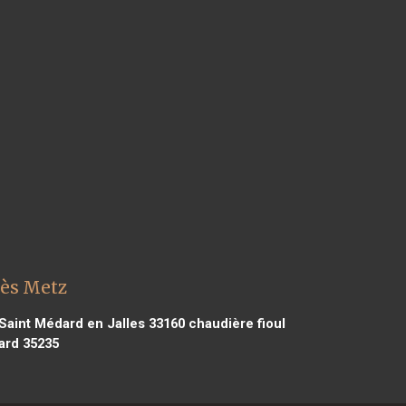
lès Metz
Saint Médard en Jalles 33160
chaudière fioul
ard 35235