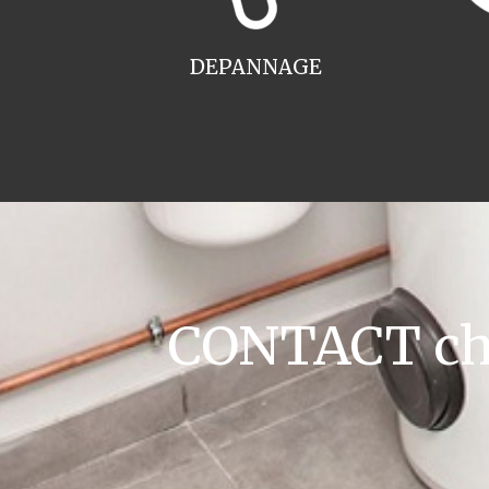
DEPANNAGE
CONTACT cha