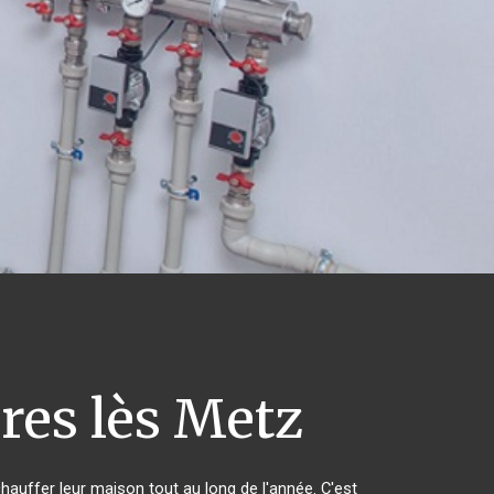
res lès Metz
chauffer leur maison tout au long de l'année. C'est