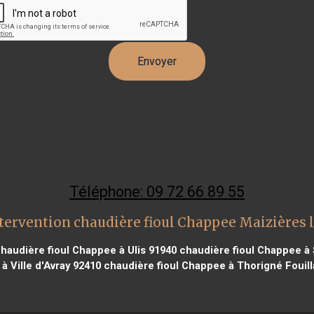
Téléphone: 09 72 66 89 55
tervention chaudière fioul Chappee Maizières 
haudière fioul Chappee à Ulis 91940
chaudière fioul Chappee à 
à Ville d'Avray 92410
chaudière fioul Chappee à Thorigné Fouill