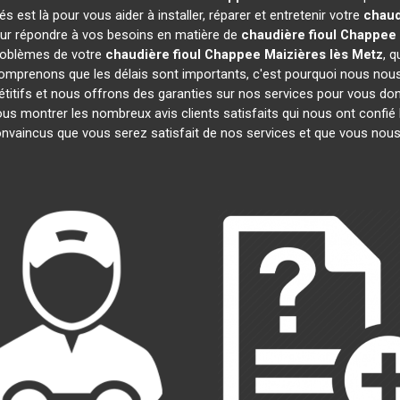
est là pour vous aider à installer, réparer et entretenir votre
chaud
pour répondre à vos besoins en matière de
chaudière fioul Chappee
problèmes de votre
chaudière fioul Chappee
Maizières lès Metz
, 
comprenons que les délais sont importants, c'est pourquoi nous nou
étitifs et nous offrons des garanties sur nos services pour vous donn
s montrer les nombreux avis clients satisfaits qui nous ont confié l
vaincus que vous serez satisfait de nos services et que vous nou