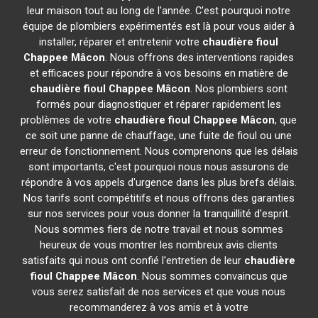
leur maison tout au long de l'année. C'est pourquoi notre
équipe de plombiers expérimentés est là pour vous aider à
installer, réparer et entretenir votre
chaudière fioul
Chappee
Mâcon
. Nous offrons des interventions rapides
et efficaces pour répondre à vos besoins en matière de
chaudière fioul Chappee
Mâcon
. Nos plombiers sont
formés pour diagnostiquer et réparer rapidement les
problèmes de votre
chaudière fioul Chappee
Mâcon
, que
ce soit une panne de chauffage, une fuite de fioul ou une
erreur de fonctionnement. Nous comprenons que les délais
sont importants, c'est pourquoi nous nous assurons de
répondre à vos appels d'urgence dans les plus brefs délais.
Nos tarifs sont compétitifs et nous offrons des garanties
sur nos services pour vous donner la tranquillité d'esprit.
Nous sommes fiers de notre travail et nous sommes
heureux de vous montrer les nombreux avis clients
satisfaits qui nous ont confié l'entretien de leur
chaudière
fioul Chappee
Mâcon
. Nous sommes convaincus que
vous serez satisfait de nos services et que vous nous
recommanderez à vos amis et à votre