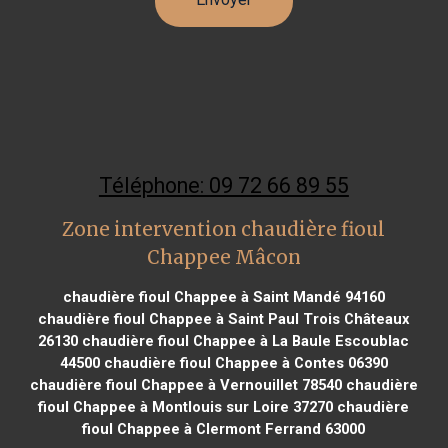
Téléphone: 09 72 66 89 55
Zone intervention chaudière fioul
Chappee Mâcon
chaudière fioul Chappee à Saint Mandé 94160
chaudière fioul Chappee à Saint Paul Trois Châteaux
26130
chaudière fioul Chappee à La Baule Escoublac
44500
chaudière fioul Chappee à Contes 06390
chaudière fioul Chappee à Vernouillet 78540
chaudière
fioul Chappee à Montlouis sur Loire 37270
chaudière
fioul Chappee à Clermont Ferrand 63000