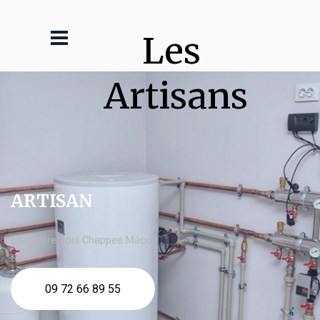
Les 
Artisans
ARTISAN
chaudière fioul Chappee Mâcon
09 72 66 89 55