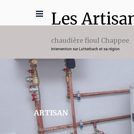
Les Artisa
chaudière fioul Chappee
Intervention sur Lutterbach et sa région
ARTISAN
chaudière fioul Chappee Lutterbach