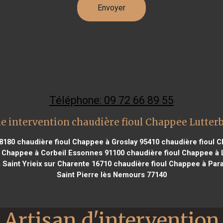
Téléphone: 09 72 66 89 55
e intervention chaudière fioul Chappee Lutter
68180
chaudière fioul Chappee à Groslay 95410
chaudière fioul C
l Chappee à Corbeil Essonnes 91100
chaudière fioul Chappee à 
Saint Yrieix sur Charente 16710
chaudière fioul Chappee à Para
Saint Pierre lès Nemours 77140
Artisan d'intervention