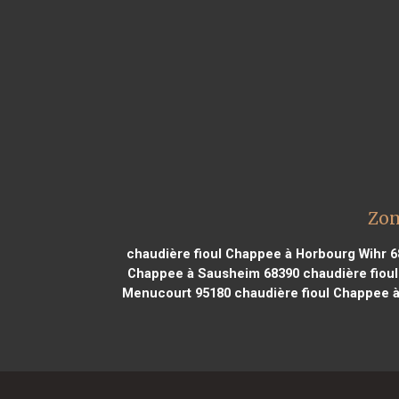
Zon
chaudière fioul Chappee à Horbourg Wihr 
Chappee à Sausheim 68390
chaudière fiou
Menucourt 95180
chaudière fioul Chappee à 