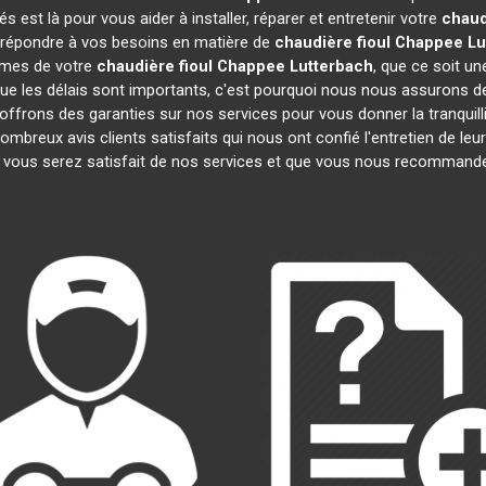
est là pour vous aider à installer, réparer et entretenir votre
chaud
r répondre à vos besoins en matière de
chaudière fioul Chappee
Lu
lèmes de votre
chaudière fioul Chappee
Lutterbach
, que ce soit un
 les délais sont importants, c'est pourquoi nous nous assurons de
 offrons des garanties sur nos services pour vous donner la tranquilli
reux avis clients satisfaits qui nous ont confié l'entretien de leu
ous serez satisfait de nos services et que vous nous recommander