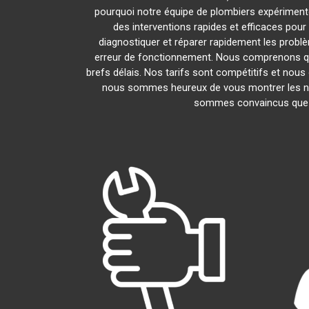
pourquoi notre équipe de plombiers expérimentés 
des interventions rapides et efficaces pou
diagnostiquer et réparer rapidement les prob
erreur de fonctionnement. Nous comprenons que
brefs délais. Nos tarifs sont compétitifs et nous
nous sommes heureux de vous montrer les nomb
sommes convaincus que v