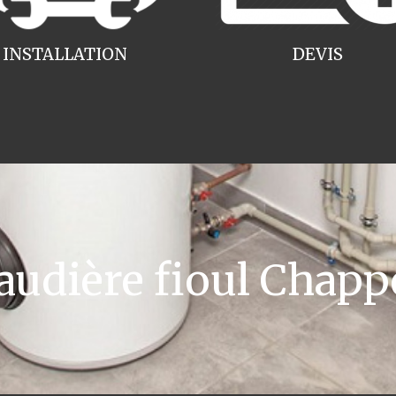
INSTALLATION
DEVIS
dière fioul Chapp