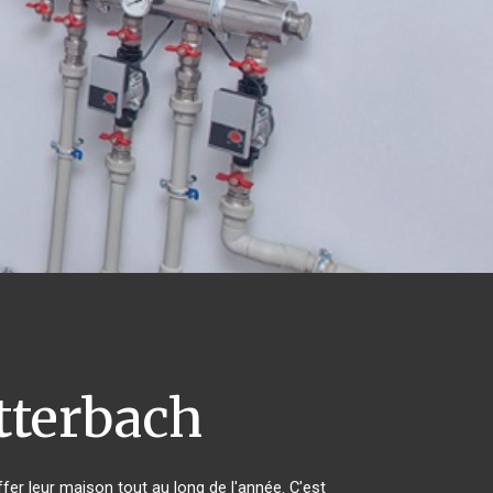
tterbach
ffer leur maison tout au long de l'année. C'est