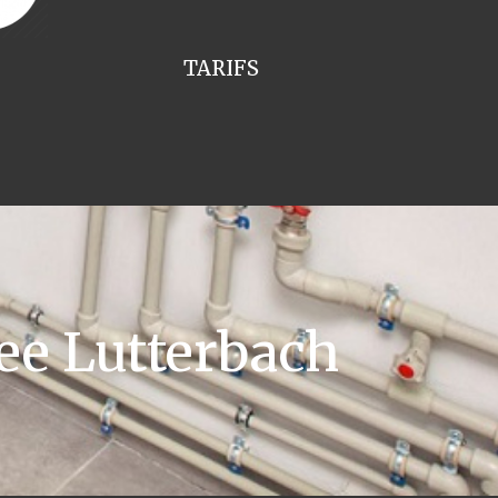
TARIFS
ee Lutterbach