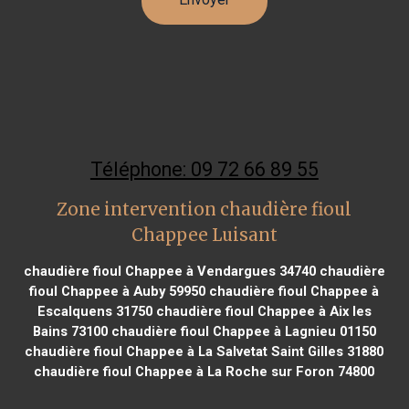
Téléphone: 09 72 66 89 55
Zone intervention chaudière fioul
Chappee Luisant
chaudière fioul Chappee à Vendargues 34740
chaudière
fioul Chappee à Auby 59950
chaudière fioul Chappee à
Escalquens 31750
chaudière fioul Chappee à Aix les
Bains 73100
chaudière fioul Chappee à Lagnieu 01150
chaudière fioul Chappee à La Salvetat Saint Gilles 31880
chaudière fioul Chappee à La Roche sur Foron 74800