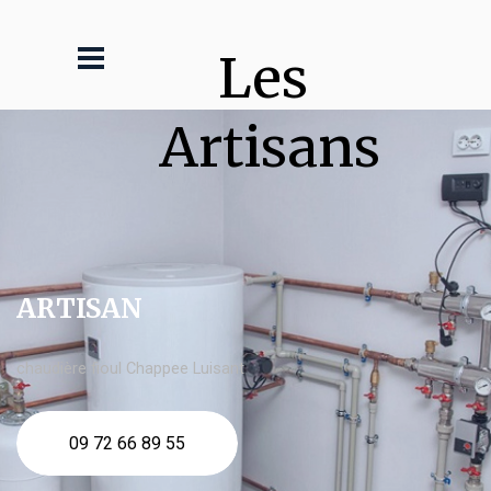
Les 
Artisans
ARTISAN
chaudière fioul Chappee Luisant
09 72 66 89 55