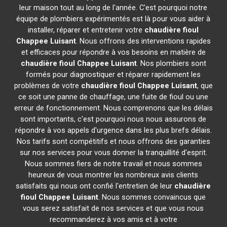
leur maison tout au long de l'année. C'est pourquoi notre
équipe de plombiers expérimentés est là pour vous aider à
installer, réparer et entretenir votre
chaudière fioul
Chappee
Luisant
. Nous offrons des interventions rapides
et efficaces pour répondre à vos besoins en matière de
chaudière fioul Chappee
Luisant
. Nos plombiers sont
formés pour diagnostiquer et réparer rapidement les
problèmes de votre
chaudière fioul Chappee
Luisant
, que
ce soit une panne de chauffage, une fuite de fioul ou une
erreur de fonctionnement. Nous comprenons que les délais
sont importants, c'est pourquoi nous nous assurons de
répondre à vos appels d'urgence dans les plus brefs délais.
Nos tarifs sont compétitifs et nous offrons des garanties
sur nos services pour vous donner la tranquillité d'esprit.
Nous sommes fiers de notre travail et nous sommes
heureux de vous montrer les nombreux avis clients
satisfaits qui nous ont confié l'entretien de leur
chaudière
fioul Chappee
Luisant
. Nous sommes convaincus que
vous serez satisfait de nos services et que vous nous
recommanderez à vos amis et à votre