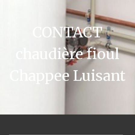
CONTACT
chaudière fioul
Chappee Luisant