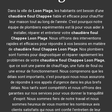
Dans la ville de
Loon Plage
, les habitants ont besoin d'une
chaudière fioul Chappee
fiable et efficace pour chauffer
leur maison tout au long de l'année. C'est pourquoi notre
équipe de plombiers expérimentés est là pour vous aider à
installer, réparer et entretenir votre
chaudière fioul
Chappee
Loon Plage
. Nous offrons des interventions
rapides et efficaces pour répondre à vos besoins en matière
de
chaudière fioul Chappee
Loon Plage
. Nos plombiers
sont formés pour diagnostiquer et réparer rapidement les
problèmes de votre
chaudière fioul Chappee
Loon Plage
,
que ce soit une panne de chauffage, une fuite de fioul ou
une erreur de fonctionnement. Nous comprenons que les
délais sont importants, c'est pourquoi nous nous assurons
de répondre à vos appels d'urgence dans les plus brefs
délais. Nos tarifs sont compétitifs et nous offrons des
garanties sur nos services pour vous donner la tranquillité
d'esprit. Nous sommes fiers de notre travail et nous
sommes heureux de vous montrer les nombreux avis
clients satisfaits qui nous ont confié l'entretien de leur