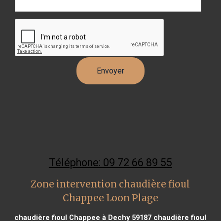
Téléphone: 09 72 66 89 55
Zone intervention chaudière fioul
Chappee Loon Plage
chaudière fioul Chappee à Dechy 59187
chaudière fioul