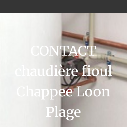
CONTACT
chaudière fioul
Chappee Loon
Plage