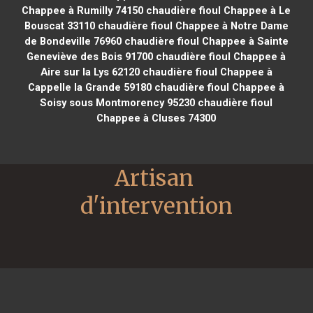
Chappee à Rumilly 74150
chaudière fioul Chappee à Le
Bouscat 33110
chaudière fioul Chappee à Notre Dame
de Bondeville 76960
chaudière fioul Chappee à Sainte
Geneviève des Bois 91700
chaudière fioul Chappee à
Aire sur la Lys 62120
chaudière fioul Chappee à
Cappelle la Grande 59180
chaudière fioul Chappee à
Soisy sous Montmorency 95230
chaudière fioul
Chappee à Cluses 74300
Artisan 
d'intervention