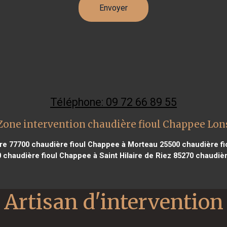
Téléphone: 09 72 66 89 55
Zone intervention chaudière fioul Chappee Lon
re 77700
chaudière fioul Chappee à Morteau 25500
chaudière fi
0
chaudière fioul Chappee à Saint Hilaire de Riez 85270
chaudièr
Artisan d'intervention