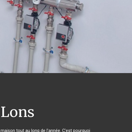
Lons
r maison tout au long de l'année. C'est pourquoi