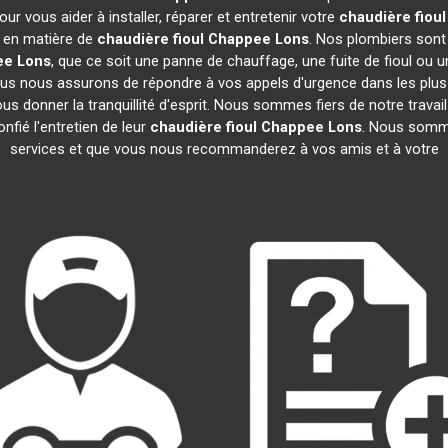
r vous aider à installer, réparer et entretenir votre
chaudière fiou
s en matière de
chaudière fioul Chappee
Lons
. Nos plombiers sont
ee
Lons
, que ce soit une panne de chauffage, une fuite de fioul o
ous nous assurons de répondre à vos appels d'urgence dans les plus 
us donner la tranquillité d'esprit. Nous sommes fiers de notre tra
nfié l'entretien de leur
chaudière fioul Chappee
Lons
. Nous somme
services et que vous nous recommanderez à vos amis et à votre