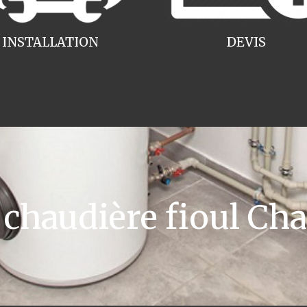
INSTALLATION
DEVIS
haudière fioul Ch