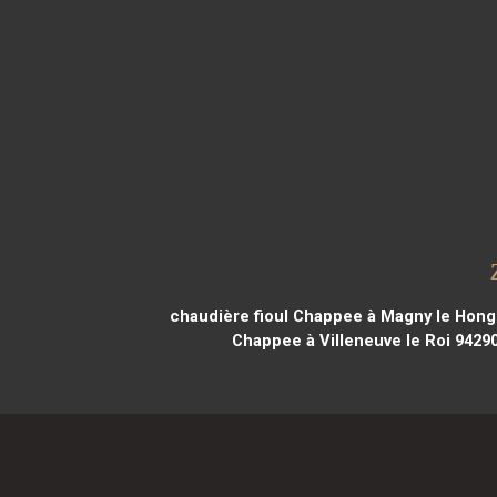
chaudière fioul Chappee à Magny le Hong
Chappee à Villeneuve le Roi 9429