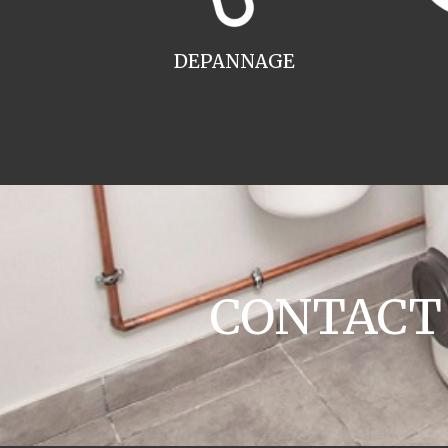
DEPANNAGE
CONTACT c