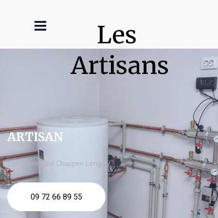
Les 
Artisans
ARTISAN
chaudière fioul Chappee Longwy
09 72 66 89 55