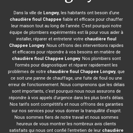
Dans la ville de
Longwy
, les habitants ont besoin d'une
chaudière fioul Chappee
fiable et efficace pour chauffer
leur maison tout au long de l'année. C'est pourquoi notre
équipe de plombiers expérimentés est là pour vous aider à
installer, réparer et entretenir votre
chaudière fioul
Chappee
Longwy
. Nous offrons des interventions rapides
et efficaces pour répondre à vos besoins en matière de
chaudière fioul Chappee
Longwy
. Nos plombiers sont
formés pour diagnostiquer et réparer rapidement les
problèmes de votre
chaudière fioul Chappee
Longwy
, que
ce soit une panne de chauffage, une fuite de fioul ou une
erreur de fonctionnement. Nous comprenons que les délais
sont importants, c'est pourquoi nous nous assurons de
répondre à vos appels d'urgence dans les plus brefs délais.
Nos tarifs sont compétitifs et nous offrons des garanties
sur nos services pour vous donner la tranquillité d'esprit.
Nous sommes fiers de notre travail et nous sommes
heureux de vous montrer les nombreux avis clients
satisfaits qui nous ont confié l'entretien de leur
chaudière