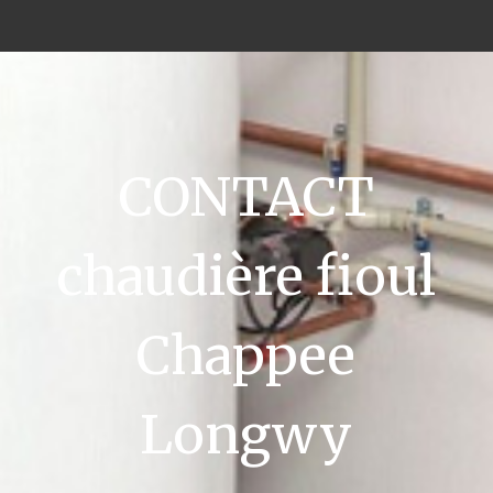
CONTACT
chaudière fioul
Chappee
Longwy