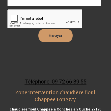
Téléphone: 09 72 66 89 55
Zone intervention chaudière fioul
Chappee Longwy
chaudière fioul Chappee à Conches en Ouche 27190