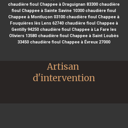
chaudière fioul Chappee à Draguignan 83300
chaudière
fioul Chappee à Sainte Savine 10300
chaudière fioul
Chappee à Montluçon 03100
chaudière fioul Chappee à
Fouquières lès Lens 62740
chaudière fioul Chappee à
Gentilly 94250
chaudière fioul Chappee à La Fare les
Oliviers 13580
chaudière fioul Chappee à Saint Loubès
33450
chaudière fioul Chappee à Évreux 27000
Artisan 
d'intervention