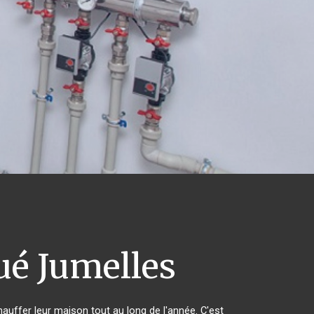
é Jumelles
hauffer leur maison tout au long de l'année. C'est