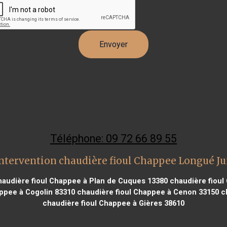
Téléphone: 09 72 66 89 55
ntervention chaudière fioul Chappee Longué J
audière fioul Chappee à Plan de Cuques 13380
chaudière fioul
ppee à Cogolin 83310
chaudière fioul Chappee à Cenon 33150
ch
chaudière fioul Chappee à Gières 38610