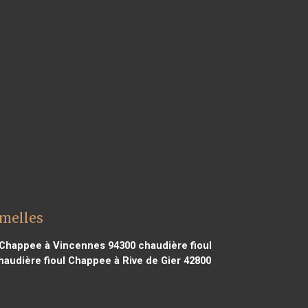
umelles
 Chappee à Vincennes 94300
chaudière fioul
audière fioul Chappee à Rive de Gier 42800