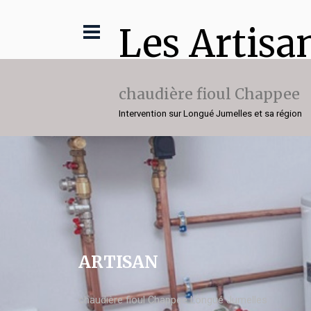
Les Artisa
chaudière fioul Chappee
Intervention sur Longué Jumelles et sa région
ARTISAN
chaudière fioul Chappee Longué Jumelles