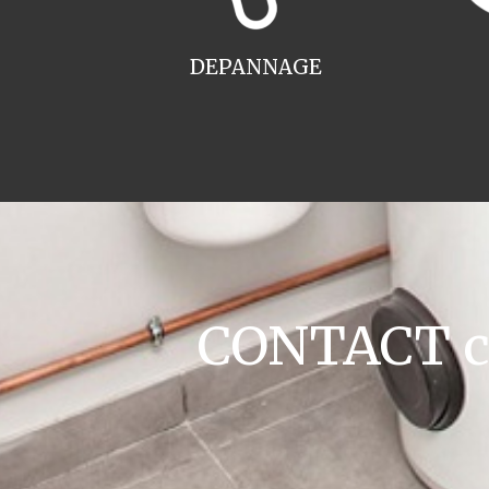
DEPANNAGE
CONTACT ch