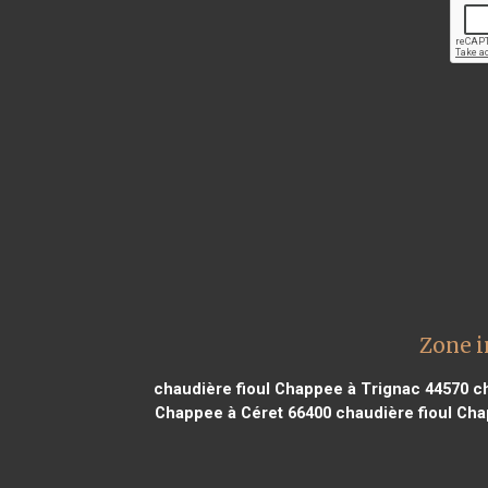
Zone i
chaudière fioul Chappee à Trignac 44570
ch
Chappee à Céret 66400
chaudière fioul Cha