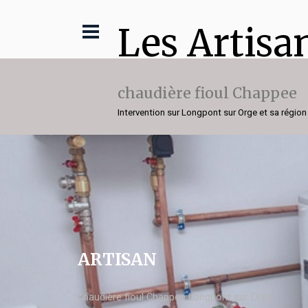
Les Artisa
chaudière fioul Chappee
Intervention sur Longpont sur Orge et sa région
ARTISAN
chaudière fioul Chappee Longpont sur Orge