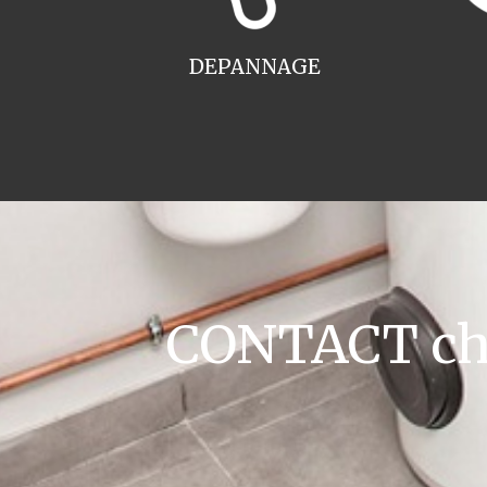
DEPANNAGE
CONTACT cha