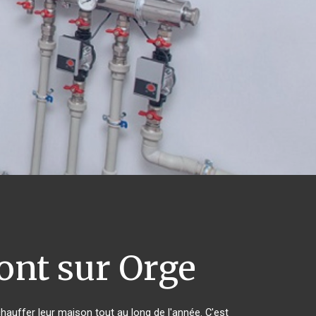
nt sur Orge
chauffer leur maison tout au long de l'année. C'est