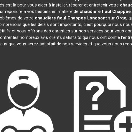
est là pour vous aider à installer, réparer et entretenir votre
chaud
pour répondre à vos besoins en matière de
chaudière fioul Chappee
problèmes de votre
chaudière fioul Chappee
Longpont sur Orge
, 
comprenons que les délais sont importants, c'est pourquoi nous nou
étitifs et nous offrons des garanties sur nos services pour vous donn
rer les nombreux avis clients satisfaits qui nous ont confié l'entre
us que vous serez satisfait de nos services et que vous nous rec