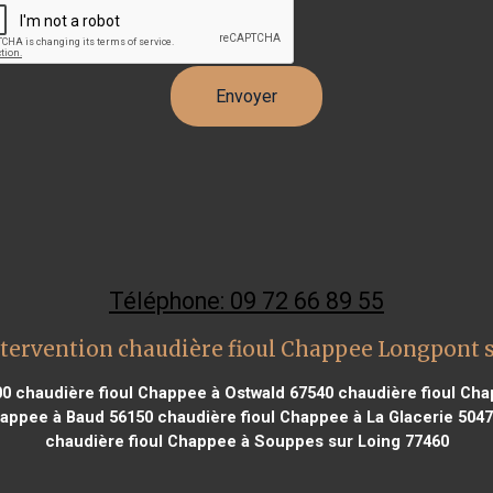
Téléphone: 09 72 66 89 55
tervention chaudière fioul Chappee Longpont 
00
chaudière fioul Chappee à Ostwald 67540
chaudière fioul Cha
happee à Baud 56150
chaudière fioul Chappee à La Glacerie 504
chaudière fioul Chappee à Souppes sur Loing 77460