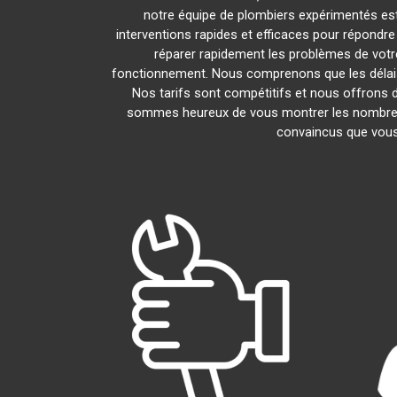
notre équipe de plombiers expérimentés est l
interventions rapides et efficaces pour répondr
réparer rapidement les problèmes de vot
fonctionnement. Nous comprenons que les délais 
Nos tarifs sont compétitifs et nous offrons d
sommes heureux de vous montrer les nombreux a
convaincus que vous