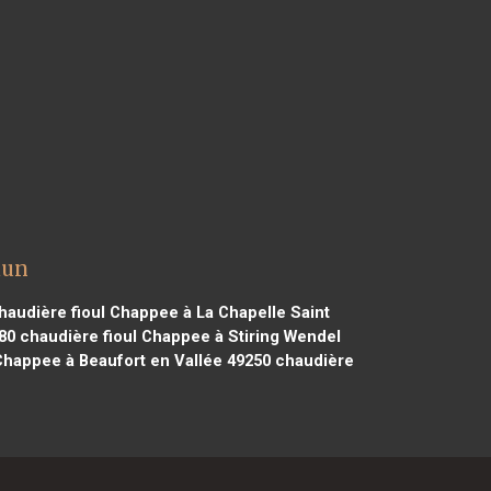
dun
audière fioul Chappee à La Chapelle Saint
80
chaudière fioul Chappee à Stiring Wendel
Chappee à Beaufort en Vallée 49250
chaudière