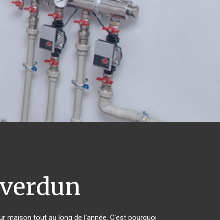
verdun
eur maison tout au long de l'année. C'est pourquoi