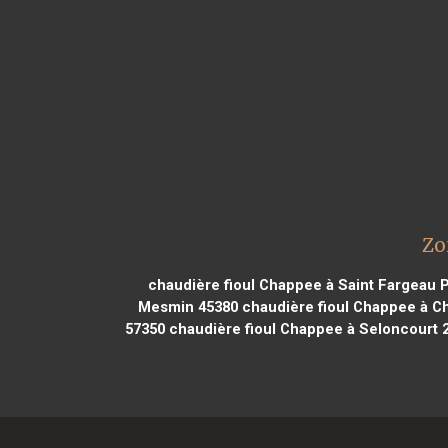
Zo
chaudière fioul Chappee à Saint Fargeau P
Mesmin 45380
chaudière fioul Chappee à Ch
57350
chaudière fioul Chappee à Seloncourt 