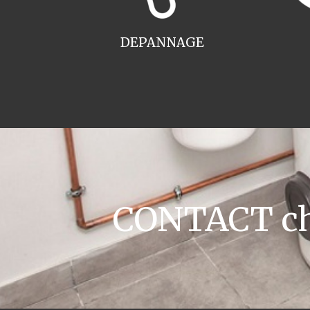
DEPANNAGE
CONTACT cha