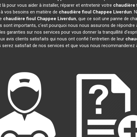
à pour vous aider à installer, réparer et entretenir votre
chaudière 
e à vos besoins en matière de
chaudière fioul Chappee
Liverdun
. 
re
chaudière fioul Chappee
Liverdun
, que ce soit une panne de cha
sont importants, c'est pourquoi nous nous assurons de répondre à 
es garanties sur nos services pour vous donner la tranquillité d'espr
vis clients satisfaits qui nous ont confié l'entretien de leur
chaud
 serez satisfait de nos services et que vous nous recommanderez à