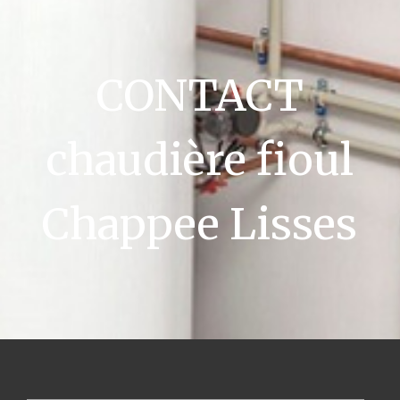
CONTACT
chaudière fioul
Chappee Lisses