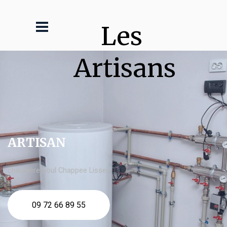
Les 
Artisans
ARTISAN
chaudière fioul Chappee Lisses
09 72 66 89 55