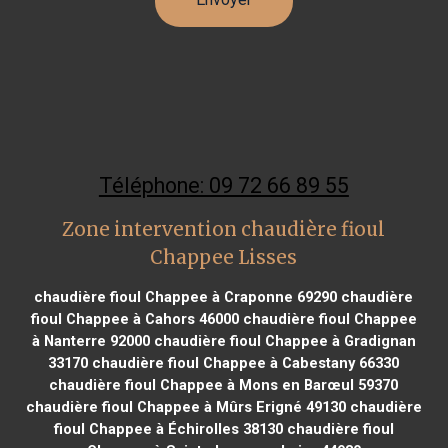
Téléphone: 09 72 66 89 55
Zone intervention chaudière fioul
Chappee Lisses
chaudière fioul Chappee à Craponne 69290
chaudière
fioul Chappee à Cahors 46000
chaudière fioul Chappee
à Nanterre 92000
chaudière fioul Chappee à Gradignan
33170
chaudière fioul Chappee à Cabestany 66330
chaudière fioul Chappee à Mons en Barœul 59370
chaudière fioul Chappee à Mûrs Erigné 49130
chaudière
fioul Chappee à Échirolles 38130
chaudière fioul