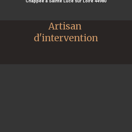
Chappee à Sainte Luce sur Loire 44980
Artisan 
d'intervention