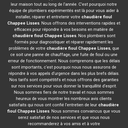
leur maison tout au long de l'année. C'est pourquoi notre
équipe de plombiers expérimentés est là pour vous aider à
installer, réparer et entretenir votre
chaudière fioul
Chappee
Lisses
. Nous offrons des interventions rapides et
efficaces pour répondre à vos besoins en matière de
chaudière fioul Chappee
Lisses
. Nos plombiers sont
formés pour diagnostiquer et réparer rapidement les
problèmes de votre
chaudière fioul Chappee
Lisses
, que
ce soit une panne de chauffage, une fuite de fioul ou une
erreur de fonctionnement. Nous comprenons que les délais
sont importants, c'est pourquoi nous nous assurons de
répondre à vos appels d'urgence dans les plus brefs délais.
Nos tarifs sont compétitifs et nous offrons des garanties
sur nos services pour vous donner la tranquillité d'esprit.
Nous sommes fiers de notre travail et nous sommes
heureux de vous montrer les nombreux avis clients
satisfaits qui nous ont confié l'entretien de leur
chaudière
fioul Chappee
Lisses
. Nous sommes convaincus que vous
serez satisfait de nos services et que vous nous
recommanderez à vos amis et à votre