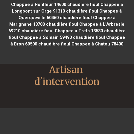
Chappee à Honfleur 14600
chaudière fioul Chappee à
Longpont sur Orge 91310
chaudière fioul Chappee à
Querqueville 50460
chaudière fioul Chappee à
Marignane 13700
chaudière fioul Chappee à L'Arbresle
69210
chaudière fioul Chappee à Trets 13530
chaudière
fioul Chappee à Somain 59490
chaudière fioul Chappee
à Bron 69500
chaudière fioul Chappee à Chatou 78400
Artisan 
d'intervention