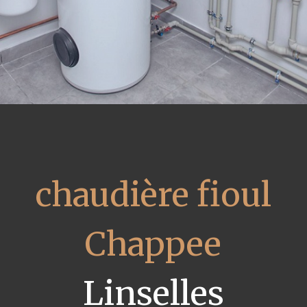
chaudière fioul
Chappee
Linselles