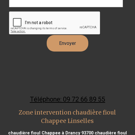
Téléphone: 09 72 66 89 55
Zone intervention chaudière fioul
Chappee Linselles
chaudière fioul Chappee à Drancy 93700
chaudière fioul