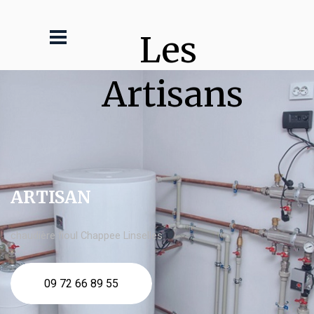
Les 
Artisans
ARTISAN
chaudière fioul Chappee Linselles
09 72 66 89 55