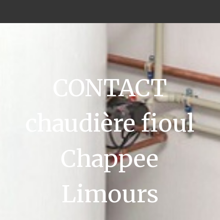
CONTACT
chaudière fioul
Chappee
Limours