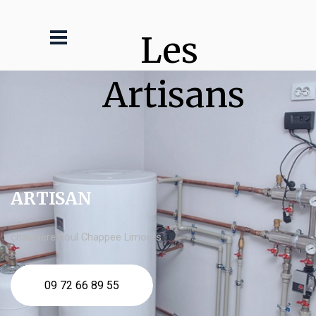
Les 
Artisans
ARTISAN
chaudière fioul Chappee Limours
09 72 66 89 55