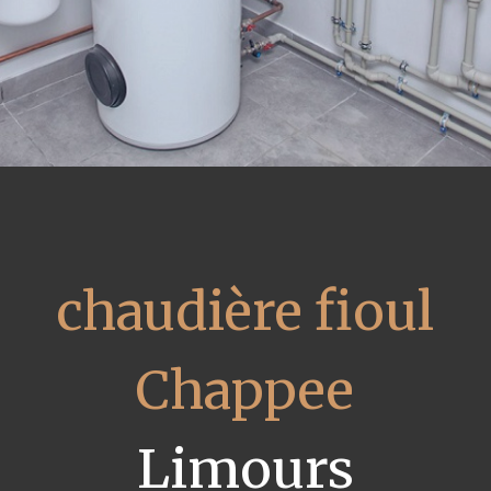
chaudière fioul
Chappee
Limours