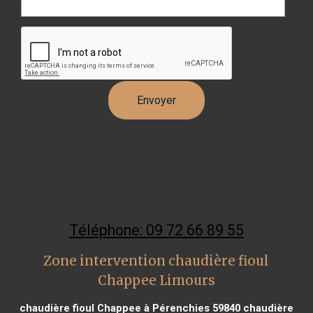
Téléphone: 09 72 66 89 55
Zone intervention chaudière fioul
Chappee Limours
chaudière fioul Chappee à Pérenchies 59840
chaudière