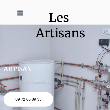
Les 
Artisans
ARTISAN
chaudière fioul Chappee Libercourt
09 72 66 89 55