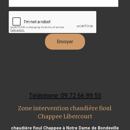
Téléphone: 09 72 66 89 55
Zone intervention chaudière fioul
Chappee Libercourt
chaudière fioul Chappee à Notre Dame de Bondeville