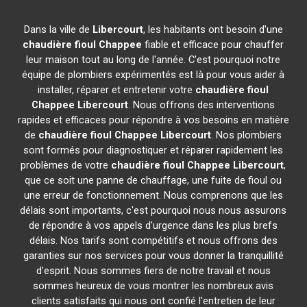
Dans la ville de
Libercourt
, les habitants ont besoin d'une
chaudière fioul Chappee
fiable et efficace pour chauffer
leur maison tout au long de l'année. C'est pourquoi notre
équipe de plombiers expérimentés est là pour vous aider à
installer, réparer et entretenir votre
chaudière fioul
Chappee
Libercourt
. Nous offrons des interventions
rapides et efficaces pour répondre à vos besoins en matière
de
chaudière fioul Chappee
Libercourt
. Nos plombiers
sont formés pour diagnostiquer et réparer rapidement les
problèmes de votre
chaudière fioul Chappee
Libercourt
,
que ce soit une panne de chauffage, une fuite de fioul ou
une erreur de fonctionnement. Nous comprenons que les
délais sont importants, c'est pourquoi nous nous assurons
de répondre à vos appels d'urgence dans les plus brefs
délais. Nos tarifs sont compétitifs et nous offrons des
garanties sur nos services pour vous donner la tranquillité
d'esprit. Nous sommes fiers de notre travail et nous
sommes heureux de vous montrer les nombreux avis
clients satisfaits qui nous ont confié l'entretien de leur