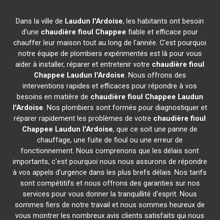
Dans la ville de
Laudun l'Ardoise
, les habitants ont besoin
d'une
chaudière fioul Chappee
fiable et efficace pour
chauffer leur maison tout au long de l'année. C'est pourquoi
notre équipe de plombiers expérimentés est là pour vous
aider à installer, réparer et entretenir votre
chaudière fioul
Chappee
Laudun l'Ardoise
. Nous offrons des
interventions rapides et efficaces pour répondre à vos
besoins en matière de
chaudière fioul Chappee
Laudun
l'Ardoise
. Nos plombiers sont formés pour diagnostiquer et
réparer rapidement les problèmes de votre
chaudière fioul
Chappee
Laudun l'Ardoise
, que ce soit une panne de
chauffage, une fuite de fioul ou une erreur de
fonctionnement. Nous comprenons que les délais sont
importants, c'est pourquoi nous nous assurons de répondre
à vos appels d'urgence dans les plus brefs délais. Nos tarifs
sont compétitifs et nous offrons des garanties sur nos
services pour vous donner la tranquillité d'esprit. Nous
sommes fiers de notre travail et nous sommes heureux de
vous montrer les nombreux avis clients satisfaits qui nous