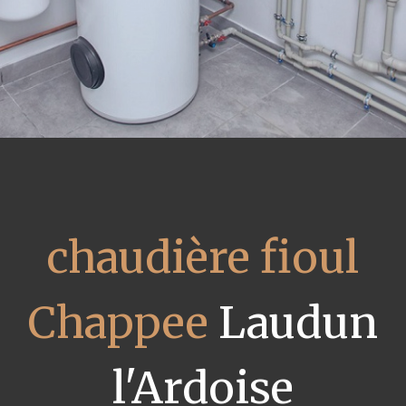
chaudière fioul
Chappee
Laudun
l'Ardoise