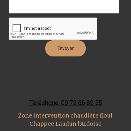
Téléphone: 09 72 66 89 55
Zone intervention chaudière fioul
Chappee Laudun l'Ardoise