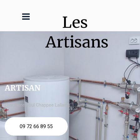
Les 
Artisans
ARTISAN
chaudière fioul Chappee Lallaing
09 72 66 89 55