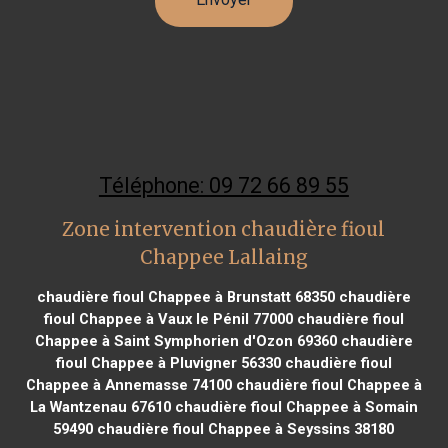
Téléphone: 09 72 66 89 55
Zone intervention chaudière fioul
Chappee Lallaing
chaudière fioul Chappee à Brunstatt 68350
chaudière
fioul Chappee à Vaux le Pénil 77000
chaudière fioul
Chappee à Saint Symphorien d'Ozon 69360
chaudière
fioul Chappee à Pluvigner 56330
chaudière fioul
Chappee à Annemasse 74100
chaudière fioul Chappee à
La Wantzenau 67610
chaudière fioul Chappee à Somain
59490
chaudière fioul Chappee à Seyssins 38180