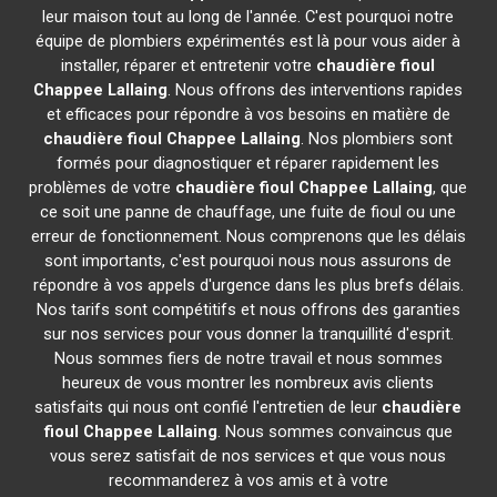
leur maison tout au long de l'année. C'est pourquoi notre
équipe de plombiers expérimentés est là pour vous aider à
installer, réparer et entretenir votre
chaudière fioul
Chappee
Lallaing
. Nous offrons des interventions rapides
et efficaces pour répondre à vos besoins en matière de
chaudière fioul Chappee
Lallaing
. Nos plombiers sont
formés pour diagnostiquer et réparer rapidement les
problèmes de votre
chaudière fioul Chappee
Lallaing
, que
ce soit une panne de chauffage, une fuite de fioul ou une
erreur de fonctionnement. Nous comprenons que les délais
sont importants, c'est pourquoi nous nous assurons de
répondre à vos appels d'urgence dans les plus brefs délais.
Nos tarifs sont compétitifs et nous offrons des garanties
sur nos services pour vous donner la tranquillité d'esprit.
Nous sommes fiers de notre travail et nous sommes
heureux de vous montrer les nombreux avis clients
satisfaits qui nous ont confié l'entretien de leur
chaudière
fioul Chappee
Lallaing
. Nous sommes convaincus que
vous serez satisfait de nos services et que vous nous
recommanderez à vos amis et à votre