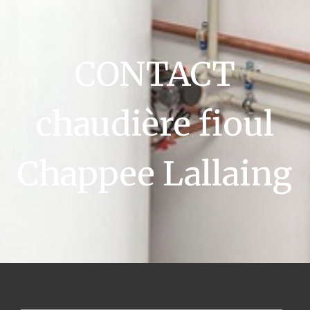
CONTACT
chaudière fioul
Chappee Lallaing