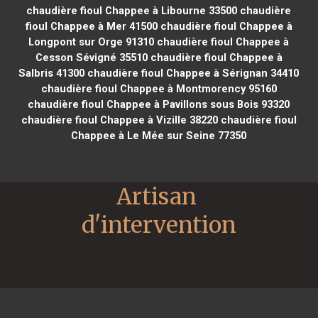
chaudière fioul Chappee à Libourne 33500
chaudière
fioul Chappee à Mer 41500
chaudière fioul Chappee à
Longpont sur Orge 91310
chaudière fioul Chappee à
Cesson Sévigné 35510
chaudière fioul Chappee à
Salbris 41300
chaudière fioul Chappee à Sérignan 34410
chaudière fioul Chappee à Montmorency 95160
chaudière fioul Chappee à Pavillons sous Bois 93320
chaudière fioul Chappee à Vizille 38220
chaudière fioul
Chappee à Le Mée sur Seine 77350
Artisan 
d'intervention