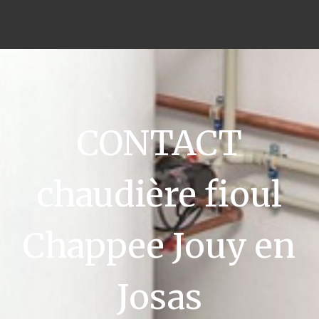
CONTACT
chaudière fioul
Chappee Jouy en
Josas