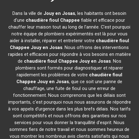
Dans la ville de
Jouy en Josas
, les habitants ont besoin
d'une
chaudière fioul Chappee
fiable et efficace pour
chauffer leur maison tout au long de l'année. C'est pourquoi
notre équipe de plombiers expérimentés est là pour vous
aider à installer, réparer et entretenir votre
chaudière fioul
Chappee
Jouy en Josas
. Nous offrons des interventions
rapides et efficaces pour répondre à vos besoins en matière
de
chaudière fioul Chappee
Jouy en Josas
. Nos
plombiers sont formés pour diagnostiquer et réparer
rapidement les problèmes de votre
chaudière fioul
Chappee
Jouy en Josas
, que ce soit une panne de
chauffage, une fuite de fioul ou une erreur de
fonctionnement. Nous comprenons que les délais sont
importants, c'est pourquoi nous nous assurons de répondre
à vos appels d'urgence dans les plus brefs délais. Nos tarifs
sont compétitifs et nous offrons des garanties sur nos
services pour vous donner la tranquillité d'esprit. Nous
sommes fiers de notre travail et nous sommes heureux de
vous montrer les nombreux avis clients satisfaits qui nous