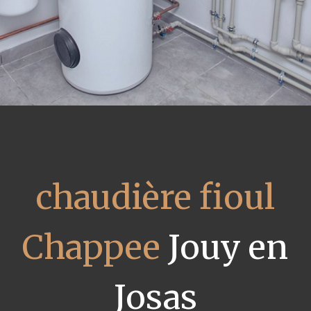
chaudière fioul
Chappee
Jouy en
Josas