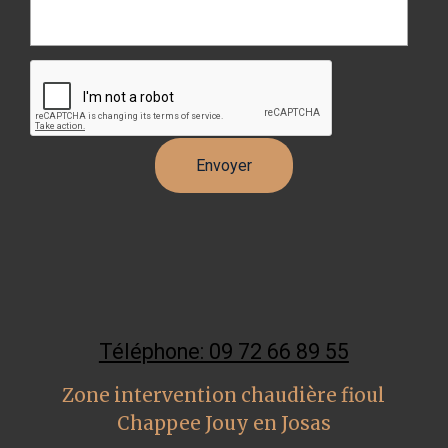
Téléphone: 09 72 66 89 55
Zone intervention chaudière fioul
Chappee Jouy en Josas