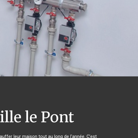
lle le Pont
auffer leur maison tout au long de l'année. C'est