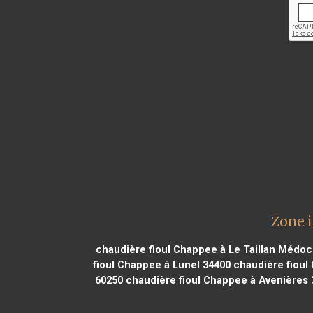
Zone i
chaudière fioul Chappee à Le Taillan Médoc
fioul Chappee à Lunel 34400
chaudière fioul
60250
chaudière fioul Chappee à Avenières 