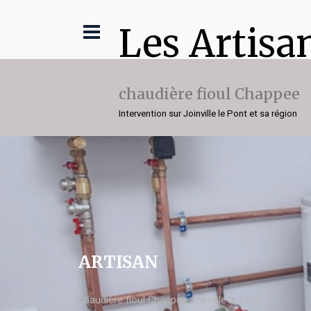
Les Artisa
chaudière fioul Chappee
Intervention sur Joinville le Pont et sa région
ARTISAN
chaudière fioul Chappee Joinville le Pont