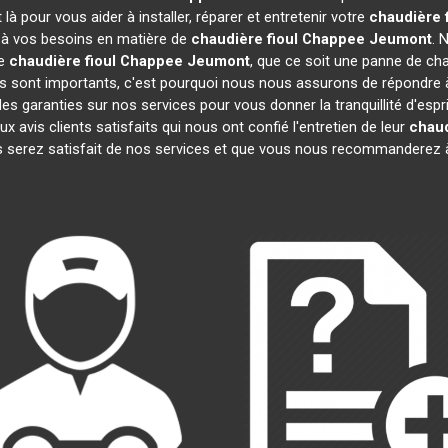
à pour vous aider à installer, réparer et entretenir votre
chaudière 
e à vos besoins en matière de
chaudière fioul Chappee
Jeumont
. 
re
chaudière fioul Chappee
Jeumont
, que ce soit une panne de cha
sont importants, c'est pourquoi nous nous assurons de répondre à 
es garanties sur nos services pour vous donner la tranquillité d'espr
vis clients satisfaits qui nous ont confié l'entretien de leur
chaud
 serez satisfait de nos services et que vous nous recommanderez à