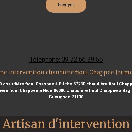
Téléphone: 09 72 66 89 55
ne intervention chaudière fioul Chappee Jeum
0
chaudière fioul Chappee à Bitche 57230
chaudière fioul Chapp
ère fioul Chappee à Nice 06000
chaudière fioul Chappee à Bagn
Gueugnon 71130
Artisan d'intervention