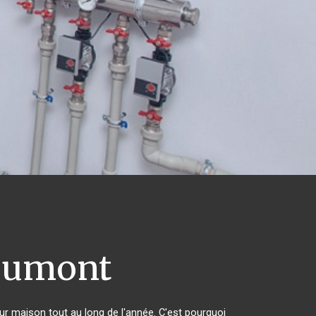
eumont
eur maison tout au long de l'année. C'est pourquoi