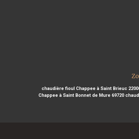
Zo
chaudière fioul Chappee à Saint Brieuc 2200
Chappee à Saint Bonnet de Mure 69720
chaudi