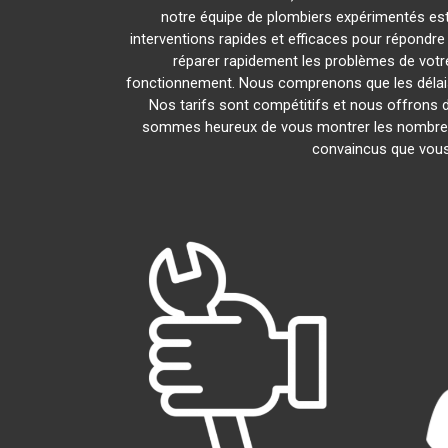
notre équipe de plombiers expérimentés est l
interventions rapides et efficaces pour répondr
réparer rapidement les problèmes de vot
fonctionnement. Nous comprenons que les délais 
Nos tarifs sont compétitifs et nous offrons d
sommes heureux de vous montrer les nombreux a
convaincus que vous