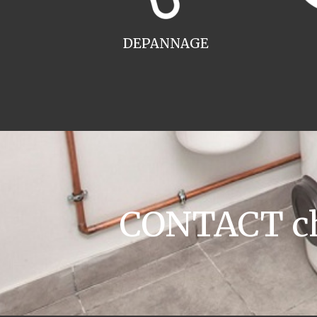
DEPANNAGE
CONTACT ch