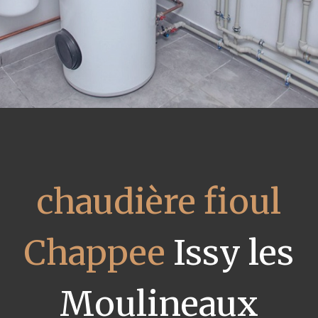
chaudière fioul
Chappee
Issy les
Moulineaux