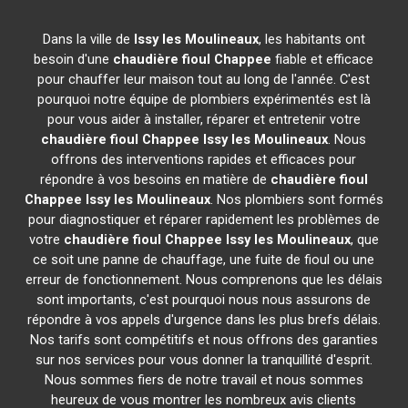
Dans la ville de
Issy les Moulineaux
, les habitants ont
besoin d'une
chaudière fioul Chappee
fiable et efficace
pour chauffer leur maison tout au long de l'année. C'est
pourquoi notre équipe de plombiers expérimentés est là
pour vous aider à installer, réparer et entretenir votre
chaudière fioul Chappee
Issy les Moulineaux
. Nous
offrons des interventions rapides et efficaces pour
répondre à vos besoins en matière de
chaudière fioul
Chappee
Issy les Moulineaux
. Nos plombiers sont formés
pour diagnostiquer et réparer rapidement les problèmes de
votre
chaudière fioul Chappee
Issy les Moulineaux
, que
ce soit une panne de chauffage, une fuite de fioul ou une
erreur de fonctionnement. Nous comprenons que les délais
sont importants, c'est pourquoi nous nous assurons de
répondre à vos appels d'urgence dans les plus brefs délais.
Nos tarifs sont compétitifs et nous offrons des garanties
sur nos services pour vous donner la tranquillité d'esprit.
Nous sommes fiers de notre travail et nous sommes
heureux de vous montrer les nombreux avis clients