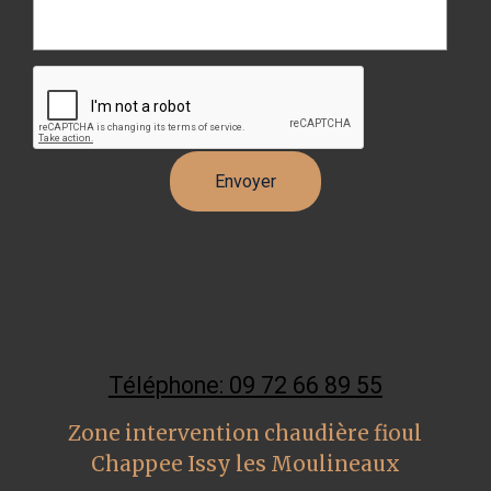
Téléphone: 09 72 66 89 55
Zone intervention chaudière fioul
Chappee Issy les Moulineaux