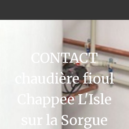
CONTACT
chaudière fioul
Chappee L'Isle
sur la Sorgue