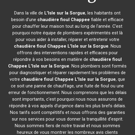
Dans la ville de
L'Isle sur la Sorgue
, les habitants ont
besoin d'une
chaudière fioul Chappee
fiable et efficace
pour chauffer leur maison tout au long de l'année. C'est
pourquoi notre équipe de plombiers expérimentés est là
pour vous aider à installer, réparer et entretenir votre
chaudière fioul Chappee
L'Isle sur la Sorgue
. Nous
offrons des interventions rapides et efficaces pour
répondre à vos besoins en matière de
chaudière fioul
Chappee
L'Isle sur la Sorgue
. Nos plombiers sont formés
pour diagnostiquer et réparer rapidement les problèmes de
votre
chaudière fioul Chappee
L'Isle sur la Sorgue
, que
ce soit une panne de chauffage, une fuite de fioul ou une
erreur de fonctionnement. Nous comprenons que les délais
sont importants, c'est pourquoi nous nous assurons de
répondre à vos appels d'urgence dans les plus brefs délais.
Nos tarifs sont compétitifs et nous offrons des garanties
sur nos services pour vous donner la tranquillité d'esprit.
Nous sommes fiers de notre travail et nous sommes
heureux de vous montrer les nombreux avis clients