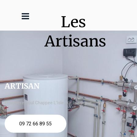
Les 
Artisans
ARTISAN
chaudière fioul Chappee L'Isle sur la Sorgue
09 72 66 89 55