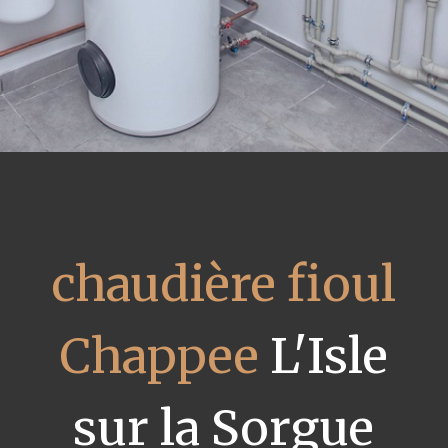
chaudière fioul
Chappee
L'Isle
sur la Sorgue