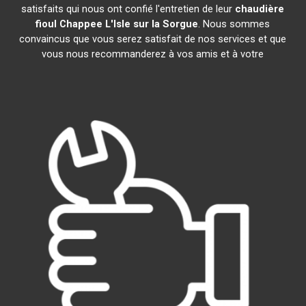
satisfaits qui nous ont confié l'entretien de leur
chaudière
fioul Chappee
L'Isle sur la Sorgue
. Nous sommes
convaincus que vous serez satisfait de nos services et que
vous nous recommanderez à vos amis et à votre