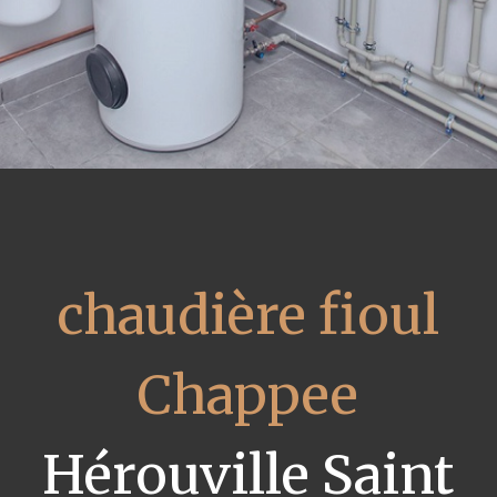
chaudière fioul
Chappee
Hérouville Saint