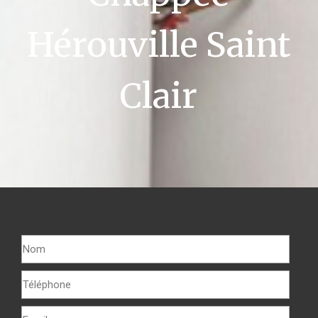
Hérouville Saint
Clair