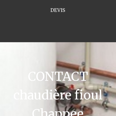
DEVIS
CONTACT
chaudière fioul
Chappee