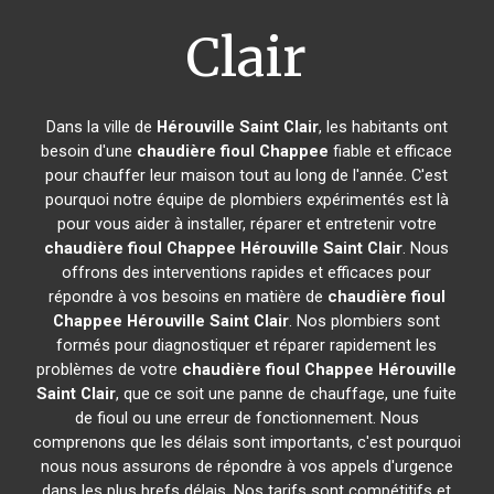
Clair
Dans la ville de
Hérouville Saint Clair
, les habitants ont
besoin d'une
chaudière fioul Chappee
fiable et efficace
pour chauffer leur maison tout au long de l'année. C'est
pourquoi notre équipe de plombiers expérimentés est là
pour vous aider à installer, réparer et entretenir votre
chaudière fioul Chappee
Hérouville Saint Clair
. Nous
offrons des interventions rapides et efficaces pour
répondre à vos besoins en matière de
chaudière fioul
Chappee
Hérouville Saint Clair
. Nos plombiers sont
formés pour diagnostiquer et réparer rapidement les
problèmes de votre
chaudière fioul Chappee
Hérouville
Saint Clair
, que ce soit une panne de chauffage, une fuite
de fioul ou une erreur de fonctionnement. Nous
comprenons que les délais sont importants, c'est pourquoi
nous nous assurons de répondre à vos appels d'urgence
dans les plus brefs délais. Nos tarifs sont compétitifs et