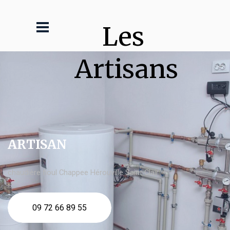
Les 
Artisans
ARTISAN
chaudière fioul Chappee Hérouville Saint Clair
09 72 66 89 55