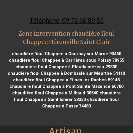
Téléphone: 09 72 66 89 55
Zone intervention chaudière fioul
Chappee Hérouville Saint Clair
chaudière fioul Chappee à Gournay sur Marne 93460
chaudière fioul Chappee à Carrières sous Poissy 78955
chaudière fioul Chappee à Ploudalmézeau 29830
chaudière fioul Chappee à Dombasle sur Meurthe 54110
chaudière fioul Chappee à Flines lez Raches 59148
chaudière fioul Chappee à Pont Sainte Maxence 60700
chaudière fioul Chappee à Milhaud 30540
chaudière
fioul Chappee à Saint Ismier 38330
chaudière fioul
Chappee à Passy 74480
Artisan 