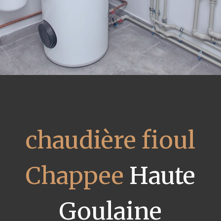
chaudière fioul
Chappee
Haute
Goulaine