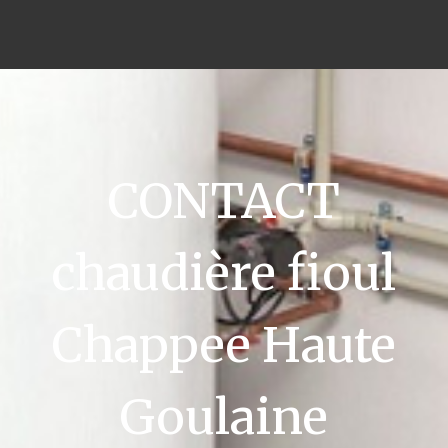
CONTACT
chaudière fioul
Chappee Haute
Goulaine