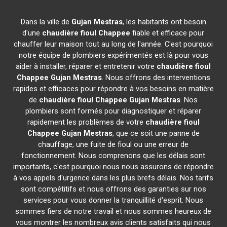
Dans la ville de
Gujan Mestras
, les habitants ont besoin
d'une
chaudière fioul Chappee
fiable et efficace pour
chauffer leur maison tout au long de l'année. C'est pourquoi
notre équipe de plombiers expérimentés est là pour vous
aider à installer, réparer et entretenir votre
chaudière fioul
Chappee
Gujan Mestras
. Nous offrons des interventions
rapides et efficaces pour répondre à vos besoins en matière
de
chaudière fioul Chappee
Gujan Mestras
. Nos
plombiers sont formés pour diagnostiquer et réparer
rapidement les problèmes de votre
chaudière fioul
Chappee
Gujan Mestras
, que ce soit une panne de
chauffage, une fuite de fioul ou une erreur de
fonctionnement. Nous comprenons que les délais sont
importants, c'est pourquoi nous nous assurons de répondre
à vos appels d'urgence dans les plus brefs délais. Nos tarifs
sont compétitifs et nous offrons des garanties sur nos
services pour vous donner la tranquillité d'esprit. Nous
sommes fiers de notre travail et nous sommes heureux de
vous montrer les nombreux avis clients satisfaits qui nous