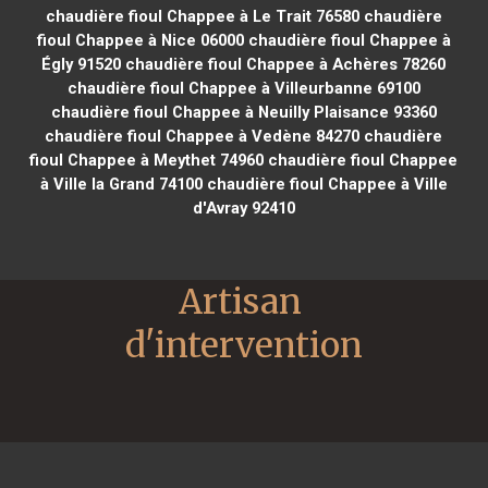
chaudière fioul Chappee à Le Trait 76580
chaudière
fioul Chappee à Nice 06000
chaudière fioul Chappee à
Égly 91520
chaudière fioul Chappee à Achères 78260
chaudière fioul Chappee à Villeurbanne 69100
chaudière fioul Chappee à Neuilly Plaisance 93360
chaudière fioul Chappee à Vedène 84270
chaudière
fioul Chappee à Meythet 74960
chaudière fioul Chappee
à Ville la Grand 74100
chaudière fioul Chappee à Ville
d'Avray 92410
Artisan 
d'intervention