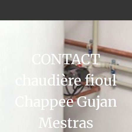
CONTACT
chaudière fioul
Chappee Gujan
Mestras