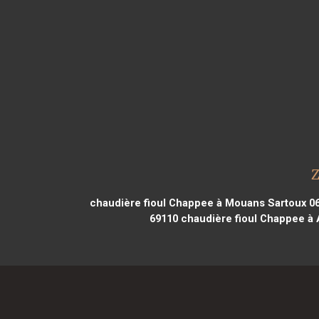
Z
chaudière fioul Chappee à Mouans Sartoux 0
69110
chaudière fioul Chappee à 