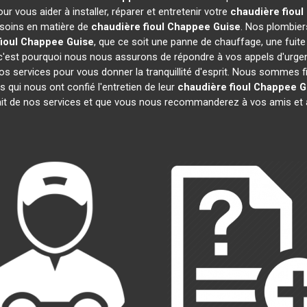
r vous aider à installer, réparer et entretenir votre
chaudière fiou
esoins en matière de
chaudière fioul Chappee
Guise
. Nos plombier
fioul Chappee
Guise
, que ce soit une panne de chauffage, une fuit
'est pourquoi nous nous assurons de répondre à vos appels d'urgenc
os services pour vous donner la tranquillité d'esprit. Nous sommes 
 qui nous ont confié l'entretien de leur
chaudière fioul Chappee
G
ait de nos services et que vous nous recommanderez à vos amis et 