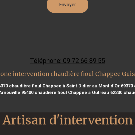
Téléphone: 09 72 66 89 55
one intervention chaudière fioul Chappee Gui
6370
chaudière fioul Chappee à Saint Didier au Mont d'Or 69370
Arnouville 95400
chaudière fioul Chappee à Outreau 62230
chaud
Artisan d'intervention