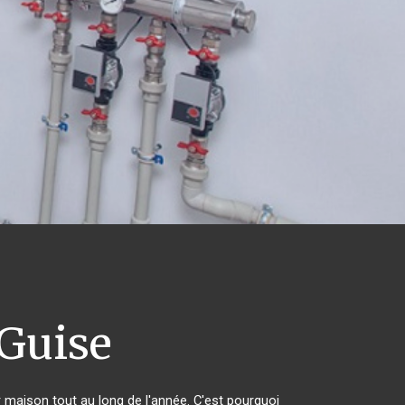
Guise
r maison tout au long de l'année. C'est pourquoi