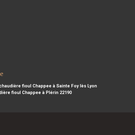
se
chaudière fioul Chappee à Sainte Foy lès Lyon
ière fioul Chappee à Plérin 22190