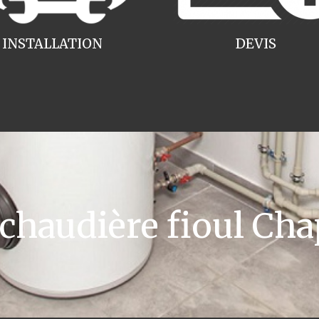
INSTALLATION
DEVIS
haudière fioul Cha