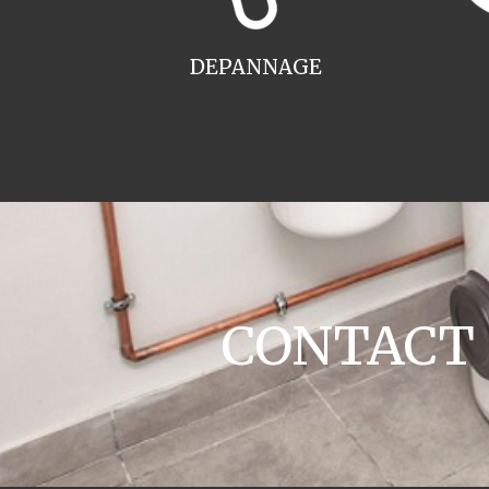
DEPANNAGE
CONTACT c