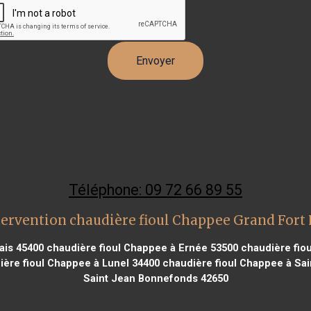
Téléphone: 09 72 66 89 55
tervention chaudière fioul Chappee Grand Fort 
ais 45400
chaudière fioul Chappee à Ernée 53500
chaudière fiou
ère fioul Chappee à Lunel 34400
chaudière fioul Chappee à Sai
Saint Jean Bonnefonds 42650