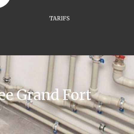
TARIFS
ee Grand Fort