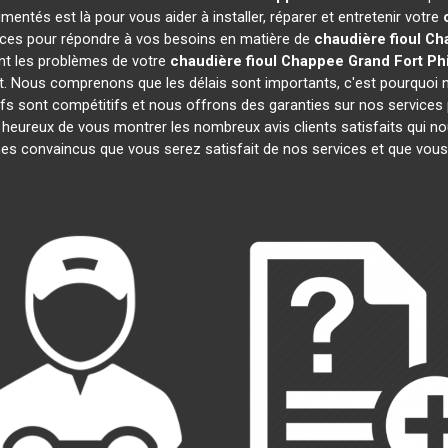
entés est là pour vous aider à installer, réparer et entretenir votre
caces pour répondre à vos besoins en matière de
chaudière fioul C
nt les problèmes de votre
chaudière fioul Chappee
Grand Fort Ph
nt. Nous comprenons que les délais sont importants, c'est pourquo
ifs sont compétitifs et nous offrons des garanties sur nos services p
eureux de vous montrer les nombreux avis clients satisfaits qui nous
s convaincus que vous serez satisfait de nos services et que vou