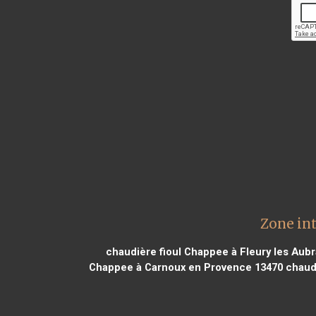
Zone in
chaudière fioul Chappee à Fleury les Aubr
Chappee à Carnoux en Provence 13470
chaudi