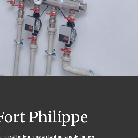
ort Philippe
ur chauffer leur maison tout au long de l'année.