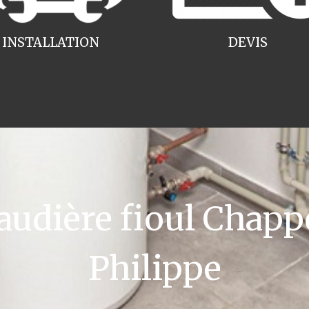
INSTALLATION
DEVIS
dière fioul Chapp
Philippe