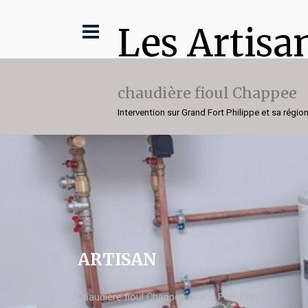
Les Artisa
chaudière fioul Chappee
Intervention sur Grand Fort Philippe et sa régio
ARTISAN
chaudière fioul Chappee Grand Fort Philippe