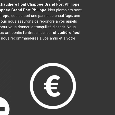
chaudière fioul Chappee
Grand Fort Philippe
.
happee
Grand Fort Philippe
. Nos plombiers sont
ilippe
, que ce soit une panne de chauffage, une
i nous nous assurons de répondre à vos appels
our vous donner la tranquillité d'esprit. Nous
 ont confié l'entretien de leur
chaudière fioul
s nous recommanderez à vos amis et à votre