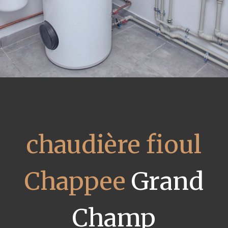
chaudière fioul
Chappee
Grand
Champ