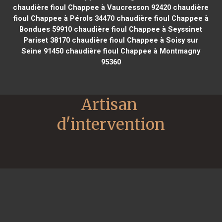
chaudière fioul Chappee à Vaucresson 92420
chaudière
fioul Chappee à Pérols 34470
chaudière fioul Chappee à
Bondues 59910
chaudière fioul Chappee à Seyssinet
Pariset 38170
chaudière fioul Chappee à Soisy sur
Seine 91450
chaudière fioul Chappee à Montmagny
95360
Artisan 
d'intervention