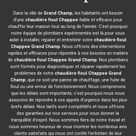
Dans la ville de
Grand Champ
, les habitants ont besoin
d'une
chaudière fioul Chappee
fiable et efficace pour
chauffer leur maison tout au long de l'année. C'est pourquoi
notre équipe de plombiers expérimentés est là pour vous
aider à installer, réparer et entretenir votre
chaudière fioul
Chappee
Grand Champ
. Nous offrons des interventions
rapides et efficaces pour répondre à vos besoins en matière
de
chaudière fioul Chappee
Grand Champ
. Nos plombiers
sont formés pour diagnostiquer et réparer rapidement les
problèmes de votre
chaudière fioul Chappee
Grand
Champ
, que ce soit une panne de chauffage, une fuite de
fioul ou une erreur de fonctionnement. Nous comprenons
que les délais sont importants, c'est pourquoi nous nous
assurons de répondre à vos appels d'urgence dans les plus
brefs délais. Nos tarifs sont compétitifs et nous offrons
des garanties sur nos services pour vous donner la
tranquillité d'esprit. Nous sommes fiers de notre travail et
nous sommes heureux de vous montrer les nombreux avis
clients satisfaits qui nous ont confié l'entretien de leur