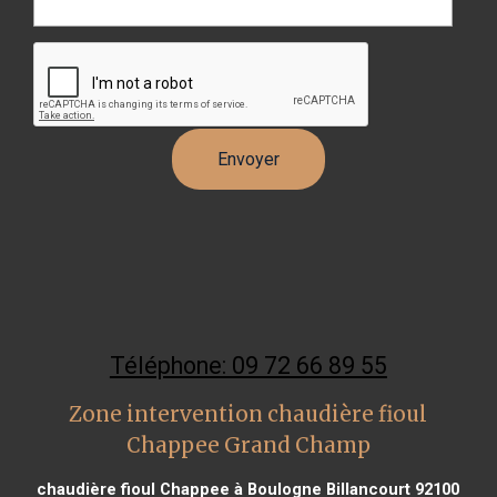
Téléphone: 09 72 66 89 55
Zone intervention chaudière fioul
Chappee Grand Champ
chaudière fioul Chappee à Boulogne Billancourt 92100