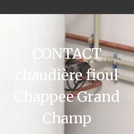
CONTACT
chaudière fioul
Chappee Grand
Champ