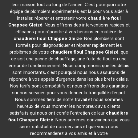
leur maison tout au long de l'année. C'est pourquoi notre
équipe de plombiers expérimentés est là pour vous aider à
installer, réparer et entretenir votre
chaudière fioul
Chappee
Gleizé
. Nous offrons des interventions rapides et
efficaces pour répondre à vos besoins en matière de
chaudière fioul Chappee
Gleizé
. Nos plombiers sont
formés pour diagnostiquer et réparer rapidement les
problèmes de votre
chaudière fioul Chappee
Gleizé
, que
ce soit une panne de chauffage, une fuite de fioul ou une
erreur de fonctionnement. Nous comprenons que les délais
sont importants, c'est pourquoi nous nous assurons de
répondre à vos appels d'urgence dans les plus brefs délais.
Nos tarifs sont compétitifs et nous offrons des garanties
sur nos services pour vous donner la tranquillité d'esprit.
Nous sommes fiers de notre travail et nous sommes
heureux de vous montrer les nombreux avis clients
satisfaits qui nous ont confié l'entretien de leur
chaudière
fioul Chappee
Gleizé
. Nous sommes convaincus que vous
serez satisfait de nos services et que vous nous
recommanderez à vos amis et à votre