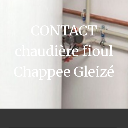
CONTACT
chaudière fioul
Chappee Gleizé