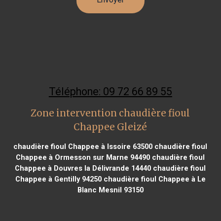
Téléphone: 09 72 66 89 55
Zone intervention chaudière fioul
Chappee Gleizé
chaudière fioul Chappee à Issoire 63500
chaudière fioul
Chappee à Ormesson sur Marne 94490
chaudière fioul
Chappee à Douvres la Délivrande 14440
chaudière fioul
Chappee à Gentilly 94250
chaudière fioul Chappee à Le
Blanc Mesnil 93150