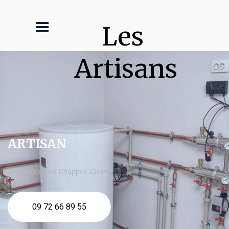
Les 
Artisans
ARTISAN
chaudière fioul Chappee Gleizé
09 72 66 89 55