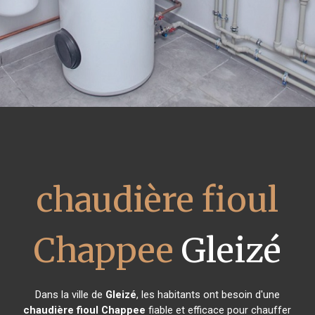
chaudière fioul
Chappee
Gleizé
Dans la ville de
Gleizé
, les habitants ont besoin d'une
chaudière fioul Chappee
fiable et efficace pour chauffer