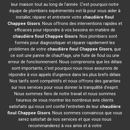
leur maison tout au long de l'année. C'est pourquoi notre
équipe de plombiers expérimentés est là pour vous aider à
installer, réparer et entretenir votre
chaudière fioul
Chappee
Gisors
. Nous offrons des interventions rapides et
efficaces pour répondre à vos besoins en matière de
chaudière fioul Chappee
Gisors
. Nos plombiers sont
formés pour diagnostiquer et réparer rapidement les
problèmes de votre
chaudière fioul Chappee
Gisors
, que
ce soit une panne de chauffage, une fuite de fioul ou une
erreur de fonctionnement. Nous comprenons que les délais
sont importants, c'est pourquoi nous nous assurons de
répondre à vos appels d'urgence dans les plus brefs délais.
Nos tarifs sont compétitifs et nous offrons des garanties
sur nos services pour vous donner la tranquillité d'esprit.
Nous sommes fiers de notre travail et nous sommes
heureux de vous montrer les nombreux avis clients
satisfaits qui nous ont confié l'entretien de leur
chaudière
fioul Chappee
Gisors
. Nous sommes convaincus que vous
serez satisfait de nos services et que vous nous
recommanderez à vos amis et à votre