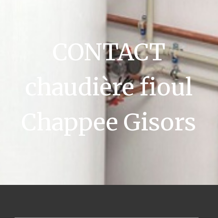
CONTACT
chaudière fioul
Chappee Gisors