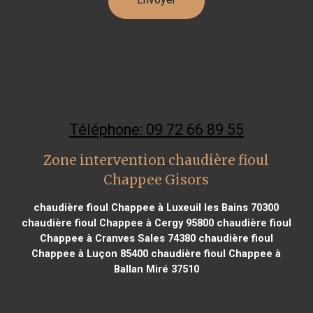
Téléphone: 09 72 66 89 55
Zone intervention chaudière fioul
Chappee Gisors
chaudière fioul Chappee à Luxeuil les Bains 70300
chaudière fioul Chappee à Cergy 95800
chaudière fioul
Chappee à Cranves Sales 74380
chaudière fioul
Chappee à Luçon 85400
chaudière fioul Chappee à
Ballan Miré 37510