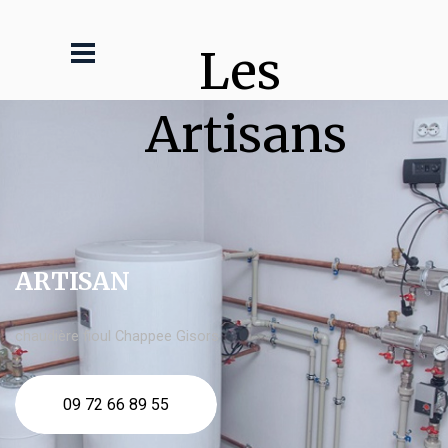
Les 
Artisans
ARTISAN
chaudière fioul Chappee Gisors
09 72 66 89 55