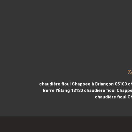
Z
chaudière fioul Chappee à Briançon 05100
ch
Berre l'Étang 13130
chaudière fioul Chappe
chaudière fioul 