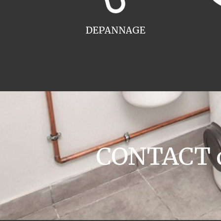
DEPANNAGE
CONTACT ch