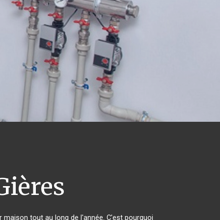
Gières
ur maison tout au long de l'année. C'est pourquoi