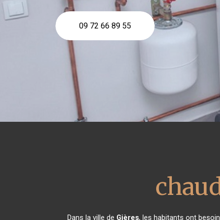
09 72 66 89 55
chaud
Dans la ville de
Gières
, les habitants ont besoi