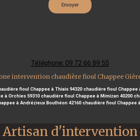
Téléphone: 09 72 66 89 55
one intervention chaudière fioul Chappee Gièr
audière fioul Chappee à Thiais 94320
chaudière fioul Chappee 
e à Orchies 59310
chaudière fioul Chappee à Mimizan 40200
cha
Chappee à Andrézieux Bouthéon 42160
chaudière fioul Chappee à
Artisan d'intervention