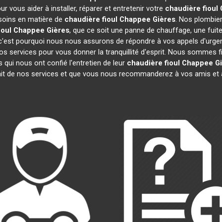
 vous aider à installer, réparer et entretenir votre
chaudière fioul
esoins en matière de
chaudière fioul Chappee
Gières
. Nos plombie
ioul Chappee
Gières
, que ce soit une panne de chauffage, une fuit
'est pourquoi nous nous assurons de répondre à vos appels d'urgenc
os services pour vous donner la tranquillité d'esprit. Nous sommes 
 qui nous ont confié l'entretien de leur
chaudière fioul Chappee
G
ait de nos services et que vous nous recommanderez à vos amis et 