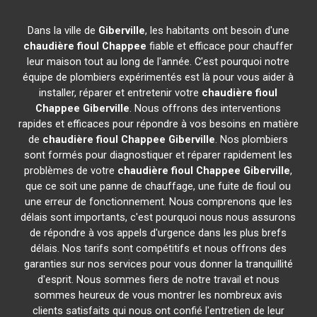
Dans la ville de
Giberville
, les habitants ont besoin d'une
chaudière fioul Chappee
fiable et efficace pour chauffer
leur maison tout au long de l'année. C'est pourquoi notre
équipe de plombiers expérimentés est là pour vous aider à
installer, réparer et entretenir votre
chaudière fioul
Chappee
Giberville
. Nous offrons des interventions
rapides et efficaces pour répondre à vos besoins en matière
de
chaudière fioul Chappee
Giberville
. Nos plombiers
sont formés pour diagnostiquer et réparer rapidement les
problèmes de votre
chaudière fioul Chappee
Giberville
,
que ce soit une panne de chauffage, une fuite de fioul ou
une erreur de fonctionnement. Nous comprenons que les
délais sont importants, c'est pourquoi nous nous assurons
de répondre à vos appels d'urgence dans les plus brefs
délais. Nos tarifs sont compétitifs et nous offrons des
garanties sur nos services pour vous donner la tranquillité
d'esprit. Nous sommes fiers de notre travail et nous
sommes heureux de vous montrer les nombreux avis
clients satisfaits qui nous ont confié l'entretien de leur