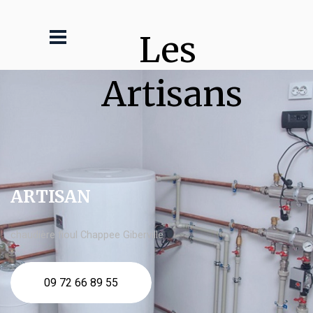
Les 
Artisans
ARTISAN
chaudière fioul Chappee Giberville
09 72 66 89 55