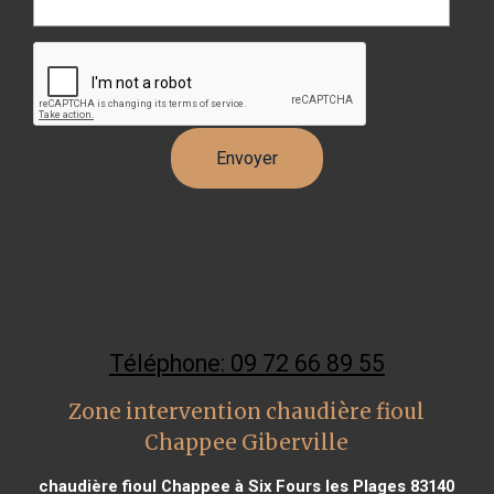
Téléphone: 09 72 66 89 55
Zone intervention chaudière fioul
Chappee Giberville
chaudière fioul Chappee à Six Fours les Plages 83140