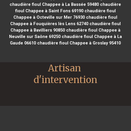
chaudière fioul Chappee à La Bassée 59480
chaudière
fioul Chappee à Saint Fons 69190
chaudière fioul
Chappee à Octeville sur Mer 76930
chaudière fioul
Chappee à Fouquières lès Lens 62740
chaudière fioul
Chappee à Bavilliers 90850
chaudière fioul Chappee à
Neuville sur Saône 69250
chaudière fioul Chappee à La
Gaude 06610
chaudière fioul Chappee à Groslay 95410
Artisan 
d'intervention