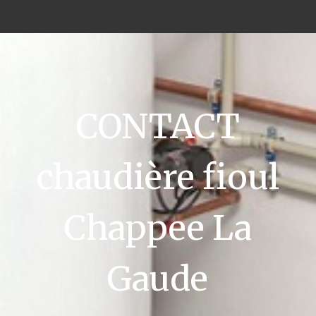
CONTACT
chaudière fioul
Chappee La
Gaude