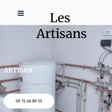
Les 
Artisans
ARTISAN
chaudière fioul Chappee La Gaude
09 72 66 89 55