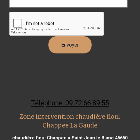
Téléphone: 09 72 66 89 55
Zone intervention chaudière fioul
Chappee La Gaude
chaudière fioul Chappee à Saint Jean le Blanc 45650