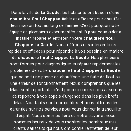
Dans la ville de
La Gaude
, les habitants ont besoin d'une
chaudière fioul Chappee
fiable et efficace pour chauffer
leur maison tout au long de l'année. C'est pourquoi notre
équipe de plombiers expérimentés est là pour vous aider à
installer, réparer et entretenir votre
chaudière fioul
Chappee
La Gaude
. Nous offrons des interventions
rapides et efficaces pour répondre à vos besoins en matière
de
chaudière fioul Chappee
La Gaude
. Nos plombiers
sont formés pour diagnostiquer et réparer rapidement les
problèmes de votre
chaudière fioul Chappee
La Gaude
,
que ce soit une panne de chauffage, une fuite de fioul ou
une erreur de fonctionnement. Nous comprenons que les
délais sont importants, c'est pourquoi nous nous assurons
de répondre à vos appels d'urgence dans les plus brefs
délais. Nos tarifs sont compétitifs et nous offrons des
garanties sur nos services pour vous donner la tranquillité
d'esprit. Nous sommes fiers de notre travail et nous
sommes heureux de vous montrer les nombreux avis
clients satisfaits qui nous ont confié l'entretien de leur