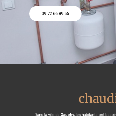
09 72 66 89 55
chaudi
Dans la ville de
Gauchy
, les habitants ont besoi