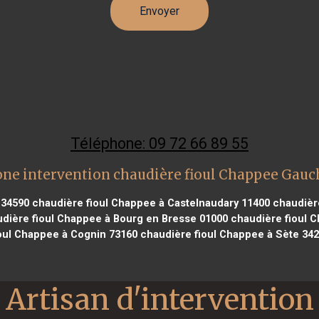
Téléphone: 09 72 66 89 55
ne intervention chaudière fioul Chappee Gau
 34590
chaudière fioul Chappee à Castelnaudary 11400
chaudière
dière fioul Chappee à Bourg en Bresse 01000
chaudière fioul C
oul Chappee à Cognin 73160
chaudière fioul Chappee à Sète 34
Artisan d'intervention