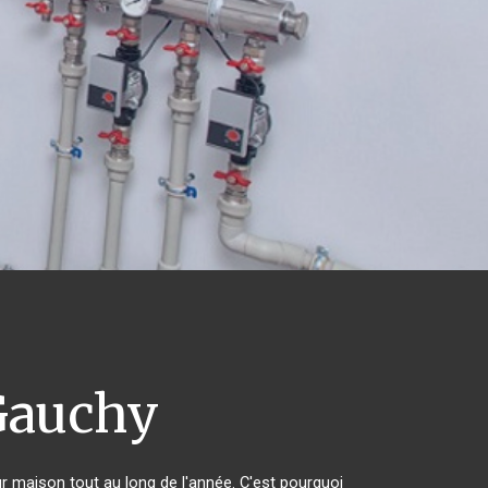
auchy
ur maison tout au long de l'année. C'est pourquoi