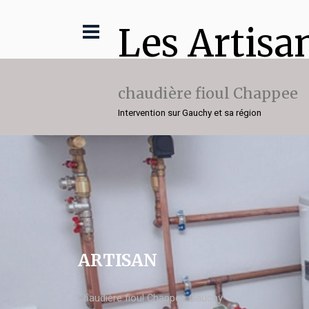
Les Artisa
chaudière fioul Chappee
Intervention sur Gauchy et sa région
ARTISAN
chaudière fioul Chappee Gauchy