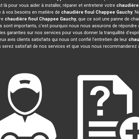
là pour vous aider à installer, réparer et entretenir votre
chaudière
re à vos besoins en matière de
chaudière fioul Chappee
Gauchy
. N
tre
chaudière fioul Chappee
Gauchy
, que ce soit une panne de chau
sont importants, c'est pourquoi nous nous assurons de répondre à 
es garanties sur nos services pour vous donner la tranquillité d'espr
vis clients satisfaits qui nous ont confié l'entretien de leur
chau
 serez satisfait de nos services et que vous nous recommanderez à