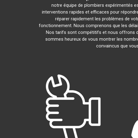
notre équipe de plombiers expérimentés est 
interventions rapides et efficaces pour répond
réparer rapidement les problèmes de vo
fonctionnement. Nous comprenons que les délais 
Nos tarifs sont compétitifs et nous offrons d
sommes heureux de vous montrer les nombreux a
convaincus que vous