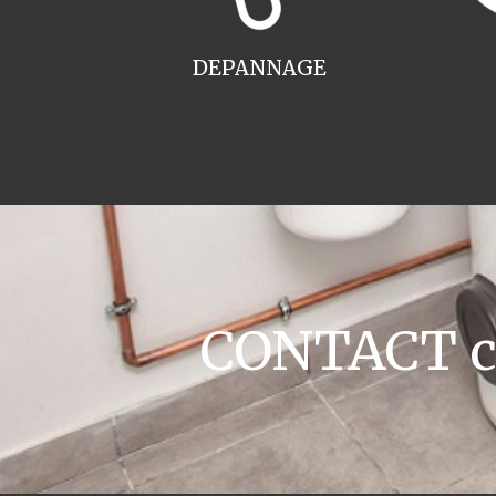
DEPANNAGE
CONTACT ch