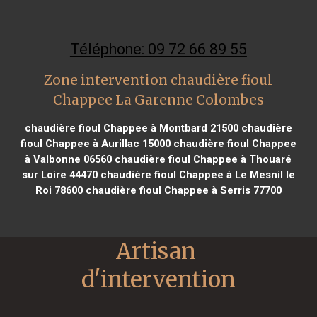
Téléphone: 09 72 66 89 55
Zone intervention chaudière fioul
Chappee La Garenne Colombes
chaudière fioul Chappee à Montbard 21500
chaudière
fioul Chappee à Aurillac 15000
chaudière fioul Chappee
à Valbonne 06560
chaudière fioul Chappee à Thouaré
sur Loire 44470
chaudière fioul Chappee à Le Mesnil le
Roi 78600
chaudière fioul Chappee à Serris 77700
Artisan 
d'intervention