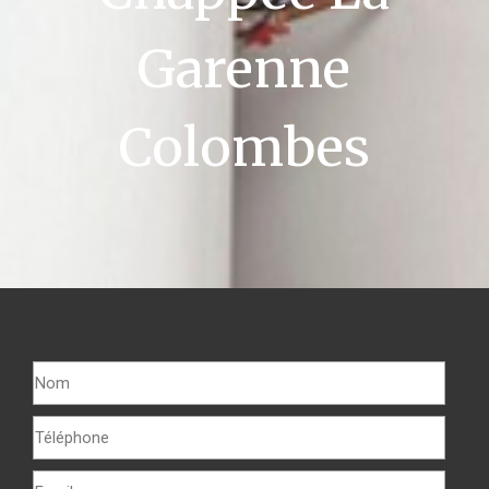
Garenne
Colombes