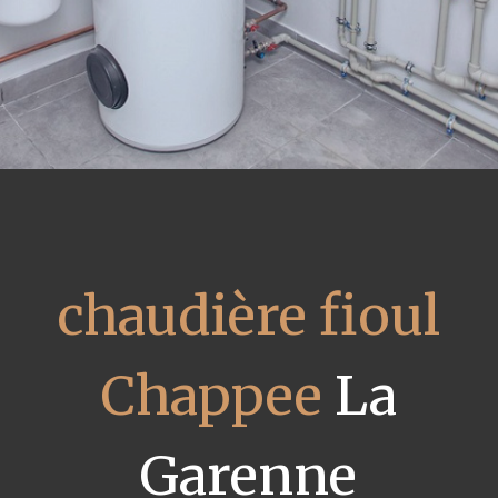
chaudière fioul
Chappee
La
Garenne