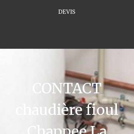
DEVIS
CONTACT
chaudière fioul
Chappee La