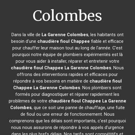
Colombes
Dans la ville de
La Garenne Colombes
, les habitants ont
besoin d'une
chaudière fioul Chappee
fiable et efficace
pour chauffer leur maison tout au long de l'année. C'est
pourquoi notre équipe de plombiers expérimentés est là
pour vous aider à installer, réparer et entretenir votre
chaudière fioul Chappee
La Garenne Colombes
. Nous
offrons des interventions rapides et efficaces pour
répondre à vos besoins en matière de
chaudière fioul
Chappee
La Garenne Colombes
. Nos plombiers sont
formés pour diagnostiquer et réparer rapidement les
problèmes de votre
chaudière fioul Chappee
La Garenne
Colombes
, que ce soit une panne de chauffage, une fuite
de fioul ou une erreur de fonctionnement. Nous
comprenons que les délais sont importants, c'est pourquoi
nous nous assurons de répondre à vos appels d'urgence
dans les plus brefs délais. Nos tarifs sont compétitifs et