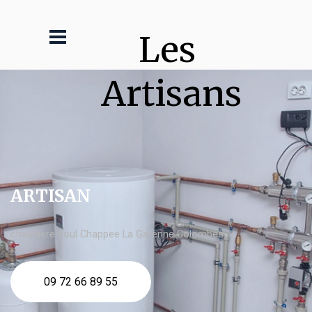
Les 
Artisans
ARTISAN
chaudière fioul Chappee La Garenne Colombes
09 72 66 89 55