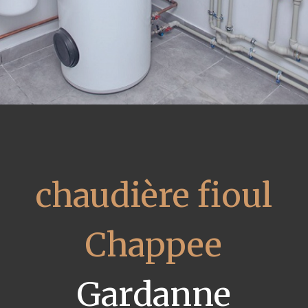
chaudière fioul
Chappee
Gardanne