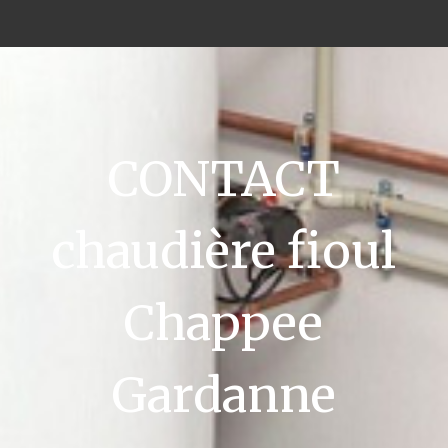
CONTACT
chaudière fioul
Chappee
Gardanne