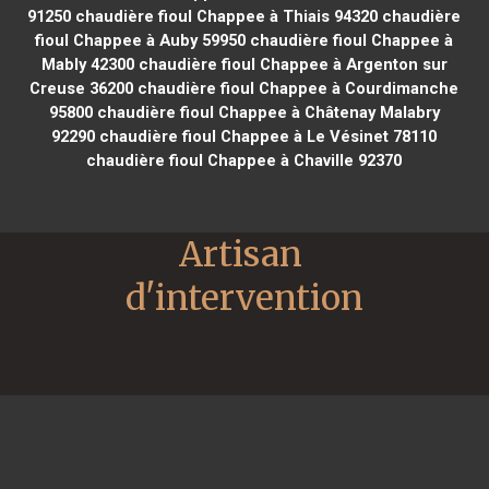
91250
chaudière fioul Chappee à Thiais 94320
chaudière
fioul Chappee à Auby 59950
chaudière fioul Chappee à
Mably 42300
chaudière fioul Chappee à Argenton sur
Creuse 36200
chaudière fioul Chappee à Courdimanche
95800
chaudière fioul Chappee à Châtenay Malabry
92290
chaudière fioul Chappee à Le Vésinet 78110
chaudière fioul Chappee à Chaville 92370
Artisan 
d'intervention