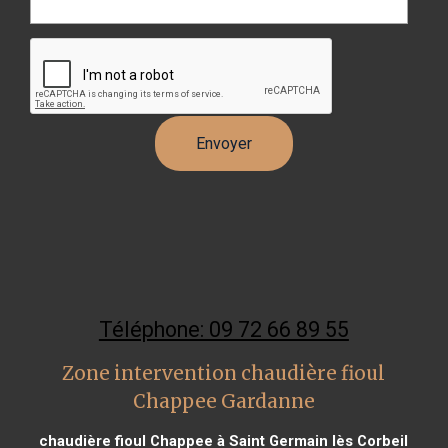
Téléphone: 09 72 66 89 55
Zone intervention chaudière fioul
Chappee Gardanne
chaudière fioul Chappee à Saint Germain lès Corbeil