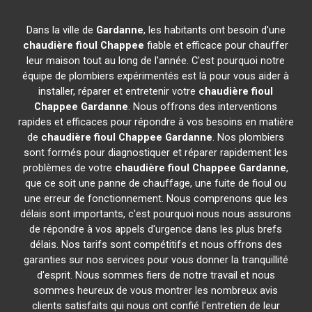
Dans la ville de
Gardanne
, les habitants ont besoin d'une
chaudière fioul Chappee
fiable et efficace pour chauffer
leur maison tout au long de l'année. C'est pourquoi notre
équipe de plombiers expérimentés est là pour vous aider à
installer, réparer et entretenir votre
chaudière fioul
Chappee
Gardanne
. Nous offrons des interventions
rapides et efficaces pour répondre à vos besoins en matière
de
chaudière fioul Chappee
Gardanne
. Nos plombiers
sont formés pour diagnostiquer et réparer rapidement les
problèmes de votre
chaudière fioul Chappee
Gardanne
,
que ce soit une panne de chauffage, une fuite de fioul ou
une erreur de fonctionnement. Nous comprenons que les
délais sont importants, c'est pourquoi nous nous assurons
de répondre à vos appels d'urgence dans les plus brefs
délais. Nos tarifs sont compétitifs et nous offrons des
garanties sur nos services pour vous donner la tranquillité
d'esprit. Nous sommes fiers de notre travail et nous
sommes heureux de vous montrer les nombreux avis
clients satisfaits qui nous ont confié l'entretien de leur