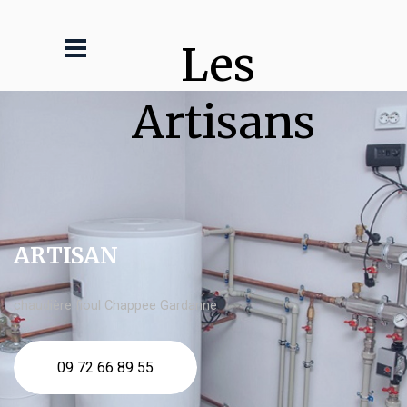
Les 
Artisans
ARTISAN
chaudière fioul Chappee Gardanne
09 72 66 89 55