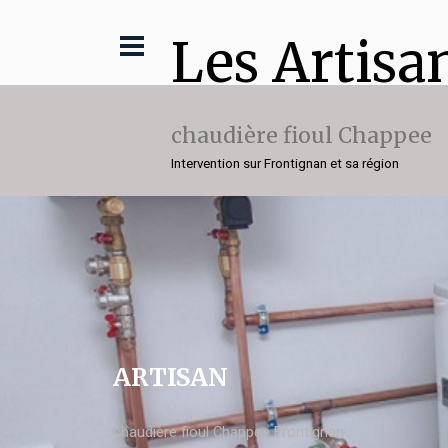
Les Artisa
chaudière fioul Chappee
Intervention sur Frontignan et sa région
ARTISAN
chaudière fioul Chappee Frontignan