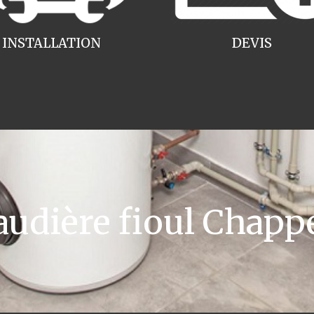
INSTALLATION
DEVIS
dière fioul Chapp