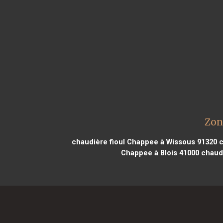
Zon
chaudière fioul Chappee à Wissous 91320
c
Chappee à Blois 41000
chaudi