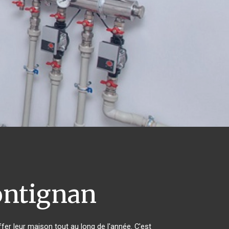
ntignan
ffer leur maison tout au long de l'année. C'est