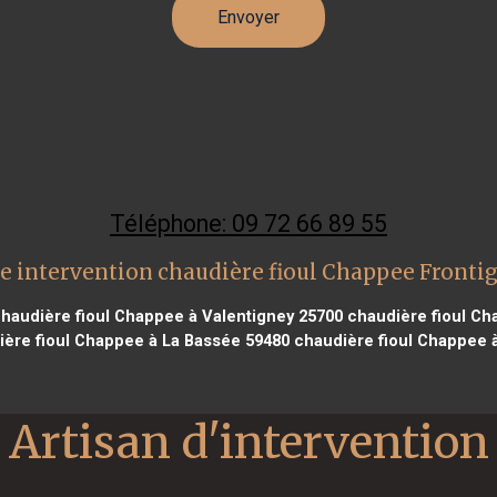
Téléphone: 09 72 66 89 55
e intervention chaudière fioul Chappee Fronti
haudière fioul Chappee à Valentigney 25700
chaudière fioul Ch
ère fioul Chappee à La Bassée 59480
chaudière fioul Chappee 
Artisan d'intervention