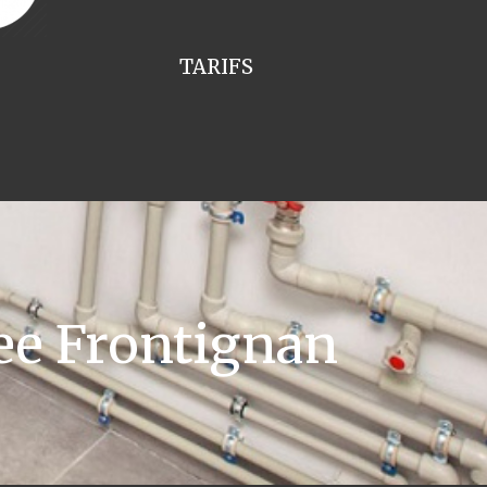
TARIFS
ee Frontignan