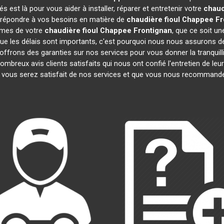
est là pour vous aider à installer, réparer et entretenir votre
chaud
r répondre à vos besoins en matière de
chaudière fioul Chappee
Fr
lèmes de votre
chaudière fioul Chappee
Frontignan
, que ce soit un
 les délais sont importants, c'est pourquoi nous nous assurons de
 offrons des garanties sur nos services pour vous donner la tranquilli
reux avis clients satisfaits qui nous ont confié l'entretien de leu
ous serez satisfait de nos services et que vous nous recommander